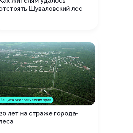
Как жителям удалось
отстоять Шуваловский лес
Защита экологических прав
20 лет на страже города-
леса