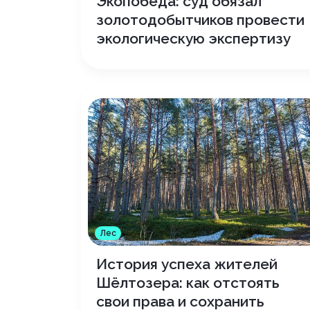
Экопобеда: суд обязал
золотодобытчиков провести
экологическую экспертизу
Лес
История успеха жителей
Шёлтозера: как отстоять
свои права и сохранить