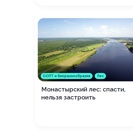
ООПТ и биоразнообразие
Лес
Монастырский лес: спасти,
нельзя застроить