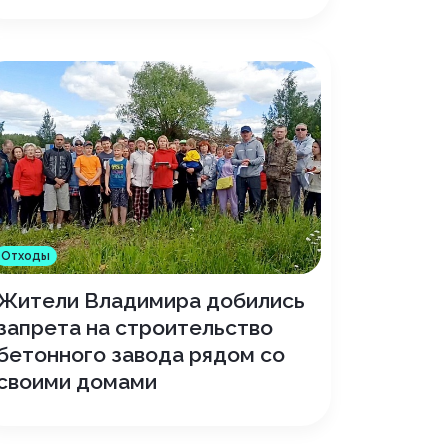
Отходы
Жители Владимира добились
запрета на строительство
бетонного завода рядом со
своими домами