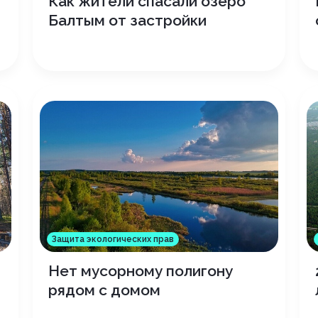
Как жители спасали озеро
Балтым от застройки
Защита экологических прав
Нет мусорному полигону
рядом с домом