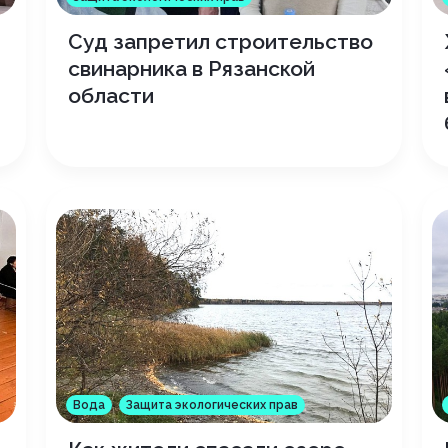
Суд запретил строительство
свинарника в Рязанской
области
Вода
Защита экологических прав