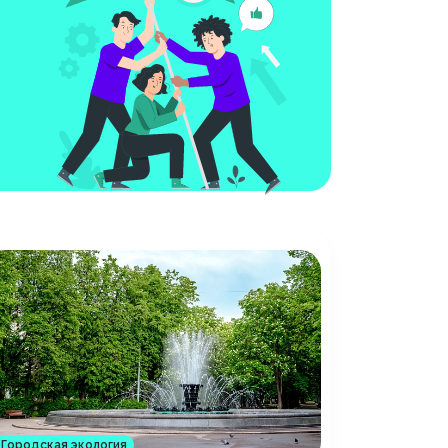
Городская экология