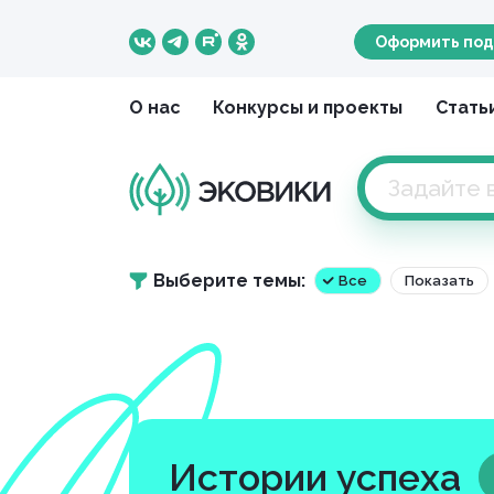
Оформить под
О нас
Конкурсы и проекты
Стать
Выберите темы:
Все
Показать
Истории успеха