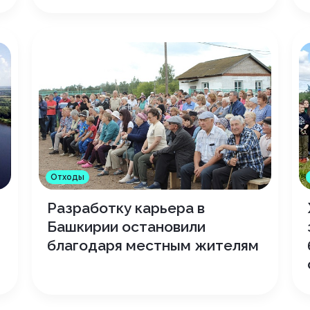
Отходы
Разработку карьера в
Башкирии остановили
благодаря местным жителям