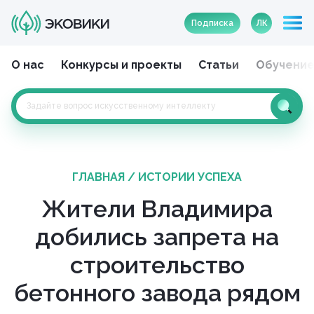
Подписка
ЛК
О нас
Конкурсы и проекты
Статьи
Обучени
ГЛАВНАЯ
/
ИСТОРИИ УСПЕХА
Жители Владимира
добились запрета на
строительство
бетонного завода рядом