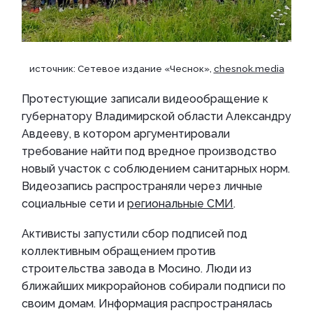
источник: Сетевое издание «Чеснок»,
chesnok.media
Протестующие записали видеообращение к
губернатору Владимирской области Александру
Авдееву, в котором аргументировали
требование найти под вредное производство
новый участок с соблюдением санитарных норм.
Видеозапись распространяли через личные
социальные сети и
региональные СМИ
.
Активисты запустили сбор подписей под
коллективным обращением против
строительства завода в Мосино. Люди из
ближайших микрорайонов собирали подписи по
своим домам. Информация распространялась