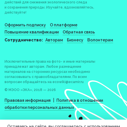
действий для снижения экологического следа
и сохранения природы. Изучайте, вдохновляйтесь,
действуйте!
Оформить подписку
О платформе
Повышение квалификации
Обратная связь
Сотрудничество:
Авторам
Бизнесу
Волонтерам
Исключительные права на фото- и иные материалы
принадлежат авторам. Любое размещение
материалов на сторонних ресурсах необходимо
согласовывать с правообладателями. По всем
вопросам обращайтесь на
ecowiki@ecamir.ru
© МЭОО «ЭКА», 2018 — 2026
|
Правовая информация
Политика в отношении
обработки персональных данных
Оставаясь на сайте, вы соглашаетесь с использованием