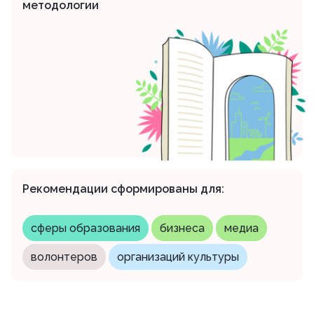
методологии
Рекомендации сформированы для:
сферы образования
бизнеса
медиа
волонтеров
организаций культуры