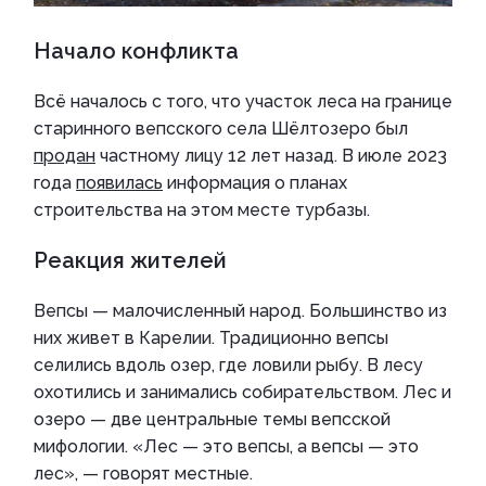
Начало конфликта
Всё началось с того, что участок леса на границе
старинного вепсского села Шёлтозеро был
продан
частному лицу 12 лет назад. В июле 2023
года
появилась
информация о планах
строительства на этом месте турбазы.
Реакция жителей
Вепсы — малочисленный народ. Большинство из
них живет в Карелии. Традиционно вепсы
селились вдоль озер, где ловили рыбу. В лесу
охотились и занимались собирательством. Лес и
озеро — две центральные темы вепсской
мифологии. «Лес — это вепсы, а вепсы — это
лес», — говорят местные.