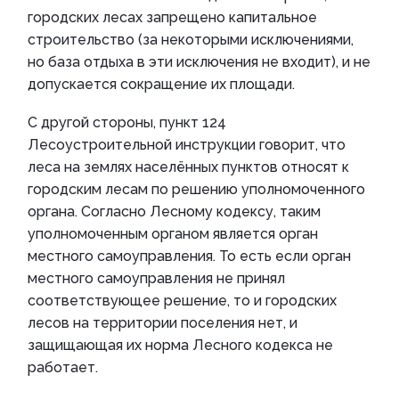
городских лесах запрещено капитальное
строительство (за некоторыми исключениями,
но база отдыха в эти исключения не входит), и не
допускается сокращение их площади.
С другой стороны, пункт 124
Лесоустроительной инструкции говорит, что
леса на землях населённых пунктов относят к
городским лесам по решению уполномоченного
органа. Согласно Лесному кодексу, таким
уполномоченным органом является орган
местного самоуправления. То есть если орган
местного самоуправления не принял
соответствующее решение, то и городских
лесов на территории поселения нет, и
защищающая их норма Лесного кодекса не
работает.