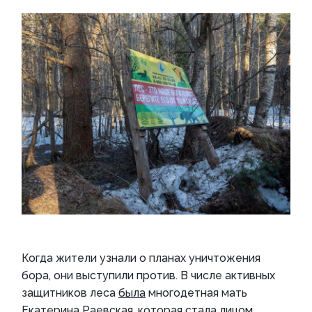
Когда жители узнали о планах уничтожения
бора, они выступили против. В числе активных
защитников леса
была
многодетная мать
Екатерина Раевская, которая стала лицом