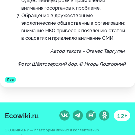
существенную роль в привлечении
внимания госорганов к проблеме.
Обращение в дружественные
экологические общественные организации:
внимание НКО привело к появлению статей
в соцсетях и привлекло внимание СМИ.
Автор текста - Оганес Таргулян
Фото: Шёлтозерский бор, © Игорь Подгорный
Лес
Ecowiki.ru
12+
ЭКОВИКИ.РУ — платформа личных и коллективных