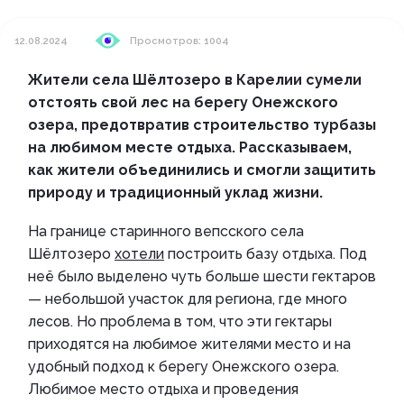
12.08.2024
Просмотров: 1004
Жители села Шёлтозеро в Карелии сумели
отстоять свой лес на берегу Онежского
озера, предотвратив строительство турбазы
на любимом месте отдыха. Рассказываем,
как жители объединились и смогли защитить
природу и традиционный уклад жизни.
На границе старинного вепсского села
Шёлтозеро
хотели
построить базу отдыха. Под
неё было выделено чуть больше шести гектаров
— небольшой участок для региона, где много
лесов. Но проблема в том, что эти гектары
приходятся на любимое жителями место и на
удобный подход к берегу Онежского озера.
Любимое место отдыха и проведения