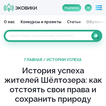
Подписка
ЛК
О нас
Конкурсы и проекты
Статьи
Обучени
ГЛАВНАЯ
/
ИСТОРИИ УСПЕХА
История успеха
жителей Шёлтозера: как
отстоять свои права и
сохранить природу