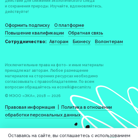
действий для снижения экологического следа
и сохранения природы. Изучайте, вдохновляйтесь,
действуйте!
Оформить подписку
О платформе
Повышение квалификации
Обратная связь
Сотрудничество:
Авторам
Бизнесу
Волонтерам
Исключительные права на фото- и иные материалы
принадлежат авторам. Любое размещение
материалов на сторонних ресурсах необходимо
согласовывать с правообладателями. По всем
вопросам обращайтесь на
ecowiki@ecamir.ru
© МЭОО «ЭКА», 2018 — 2026
|
Правовая информация
Политика в отношении
обработки персональных данных
Оставаясь на сайте, вы соглашаетесь с использованием