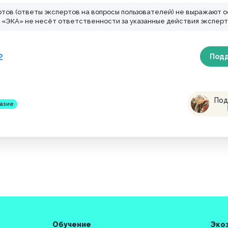
ртов (ответы экспертов на вопросы пользователей) не выражают 
ЭКА» не несёт ответственности за указанные действия эксперт
2
Под
Под
азие
Обучение
Эко