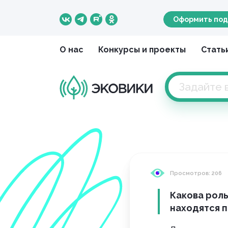
Оформить под
О нас
Конкурсы и проекты
Стать
Просмотров: 206
Какова роль
находятся п