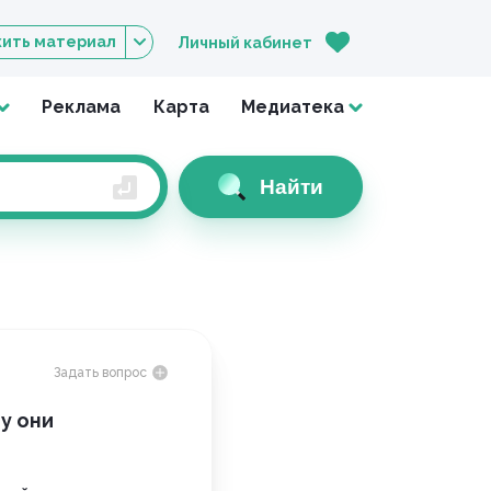
ить материал
Личный кабинет
Реклама
Карта
Медиатека
Найти
Задать вопрос
у они