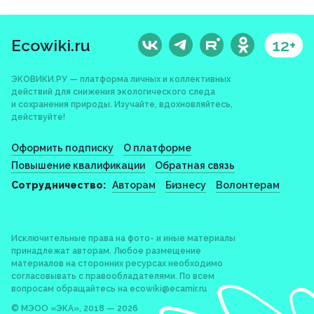
Ecowiki.ru
12+
ЭКОВИКИ.РУ — платформа личных и коллективных
действий для снижения экологического следа
и сохранения природы. Изучайте, вдохновляйтесь,
действуйте!
Оформить подписку
О платформе
Повышение квалификации
Обратная связь
Сотрудничество:
Авторам
Бизнесу
Волонтерам
Исключительные права на фото- и иные материалы
принадлежат авторам. Любое размещение
материалов на сторонних ресурсах необходимо
согласовывать с правообладателями. По всем
вопросам обращайтесь на
ecowiki@ecamir.ru
© МЭОО «ЭКА», 2018 — 2026