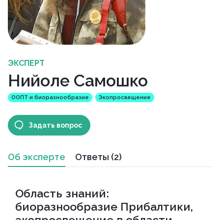
ЭКСПЕРТ
Нийоле Самошко
ООПТ и биоразнообразие
Экопросвещение
Задать вопрос
Об эксперте
Ответы (2)
Область знаний:
биоразнообразие Прибалтики,
экопросвещение в области