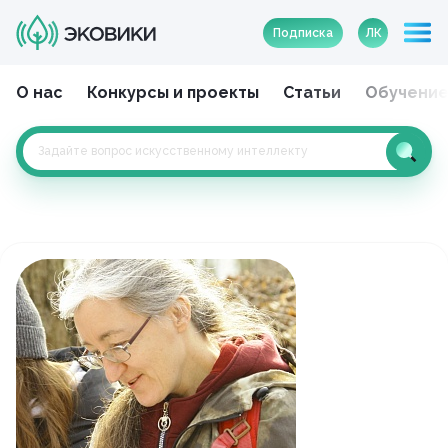
Подписка
ЛК
О нас
Конкурсы и проекты
Статьи
Обучени