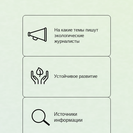
н
На какие темы пишут
экологические
журналисты
Устойчивое развитие
Источники
информации