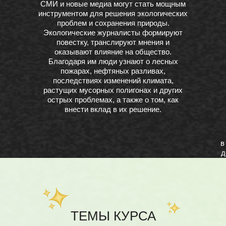
СМИ и новые медиа могут стать мощным
инструментом для решения экологических
проблем и сохранения природы.
Экологические журналисты формируют
повестку, транслируют мнения и
оказывают влияние на общество.
Благодаря им люди узнают о лесных
пожарах, нефтяных разливах,
последствиях изменений климата,
растущих мусорных полигонах и других
острых проблемах, а также о том, как
внести вклад в их решение.
в
д
С
ТЕМЫ КУРСА