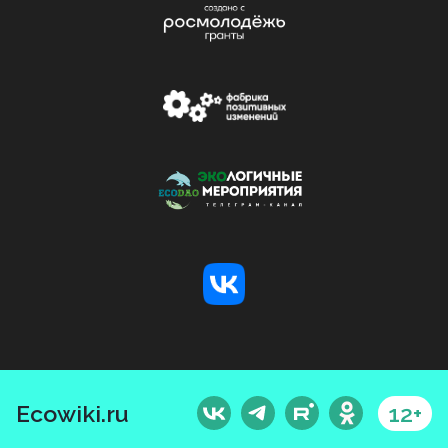
Ecowiki.ru
12+