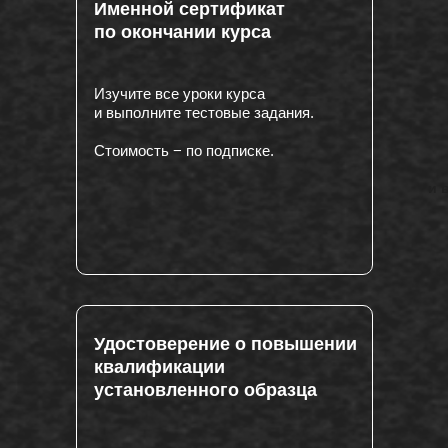
Именной сертификат
по окончании курса
Изучите все уроки курса
и выполните тестовые задания.
Стоимость − по подписке.
и 
Удостоверение о повышении
квалификации
установленного образца