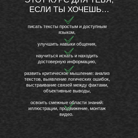
ЕСЛИ ТЫ ХОЧЕШЬ…
писать тексты простым и доступным
языком,
улучшить навыки общения,
научиться искать и находить
достоверную информацию,
развить критическое мышление: анализ
текстов, выявление логических ошибок,
выстраивание связей между фактами,
объективные выводы,
освоить смежные области знаний:
иллюстрации, продвижение, монтаж
видео.