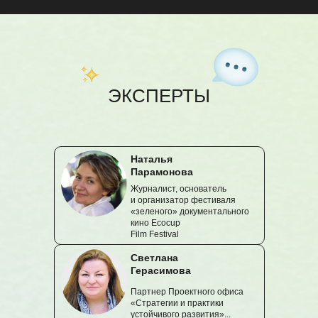
ЭКСПЕРТЫ
Наталья
Парамонова
Журналист, основатель
и организатор фестиваля
«зеленого» документального
кино Ecocup
Film Festival
Светлана
Герасимова
Партнер Проектного офиса
«Стратегии и практики
устойчивого развития»...