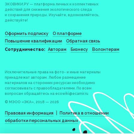
ЭКОВИКИ.РУ — платформа личных и коллективных
действий для снижения экологического следа
и сохранения природы. Изучайте, вдохновляйтесь,
действуйте!
Оформить подписку
О платформе
Повышение квалификации
Обратная связь
Сотрудничество:
Авторам
Бизнесу
Волонтерам
Исключительные права на фото- и иные материалы
принадлежат авторам. Любое размещение
материалов на сторонних ресурсах необходимо
согласовывать с правообладателями. По всем
вопросам обращайтесь на
ecowiki@ecamir.ru
© МЭОО «ЭКА», 2018 — 2026
|
Правовая информация
Политика в отношении
обработки персональных данных