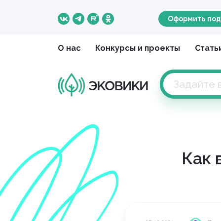
Оформить под
О нас
Конкурсы и проекты
Стать
Как 