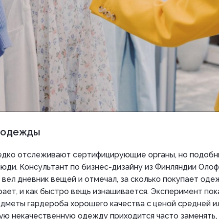
 одежды
едко отслеживают сертифицирующие органы, но подоб
люди. Консультант по бизнес-дизайну из Финляндии Оло
 вел дневник вещей и отмечал, за сколько покупает одеж
рает, и как быстро вещь изнашивается. Эксперимент пок
едметы гардероба хорошего качества с ценой средней и
ую некачественную одежду приходится часто заменять,