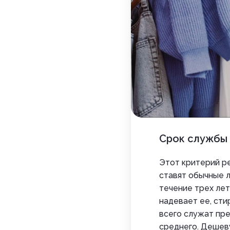
Срок службы
Этот критерий р
ставят обычные 
течение трех лет
надевает ее, сти
всего служат пр
среднего. Дешев