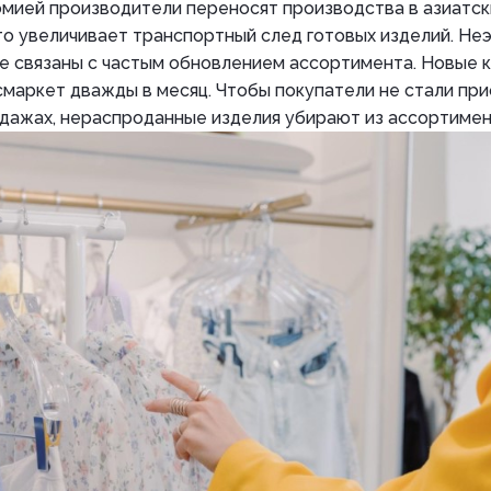
омией производители переносят производства в азиатск
то увеличивает транспортный след готовых изделий. Не
це связаны с частым обновлением ассортимента. Новые 
смаркет дважды в месяц. Чтобы покупатели не стали пр
одажах, нераспроданные изделия убирают из ассортимен