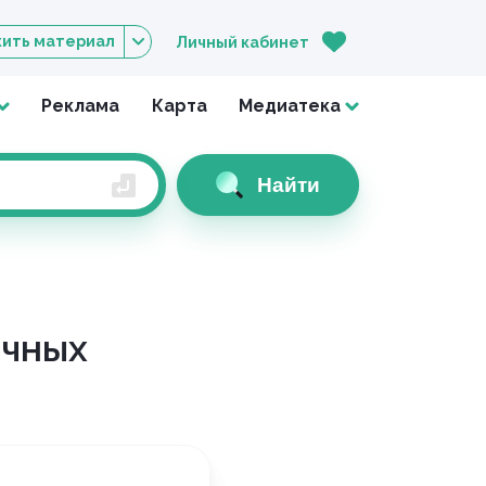
ить материал
Личный кабинет
Реклама
Карта
Медиатека
Найти
ичных