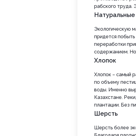
рабского труда. 
Натуральные 
Экологическую ма
придется побыть 
переработки при
содержанием. Но 
Хлопок
Хлопок – самый р
по объему пестиц
воды. Именно вы
Казахстане. Реки
плантации. Без п
Шерсть
Шерсть более эко
Благодаря плотно