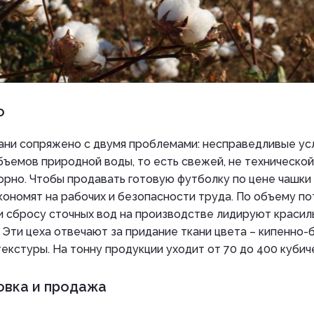
о
ани сопряжено с двумя проблемами: несправедливые ус
ъемов природной воды, то есть свежей, не технической
рно. Чтобы продавать готовую футболку по цене чашки 
кономят на рабочих и безопасности труда. По объему п
и сбросу сточных вод на производстве лидируют красил
 Эти цеха отвечают за придание ткани цвета – кипенно-б
текстуры. На тонну продукции уходит от 70 до 400 куби
овка и продажа