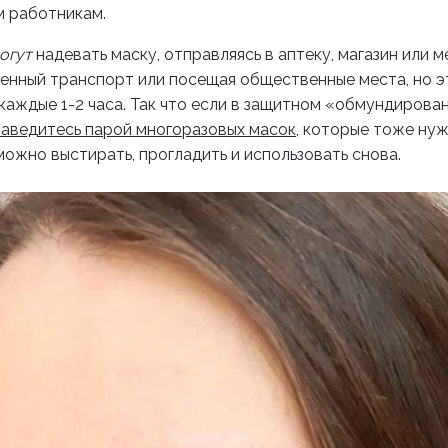
 работникам.
огут
надевать маску, отправляясь в аптеку, магазин или 
енный транспорт или посещая общественные места, но э
каждые 1-2 часа. Так что если в защитном «обмундирова
заведитесь парой многоразовых масок
, которые тоже ну
 можно выстирать, прогладить и использовать снова.