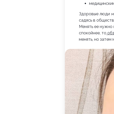
медицинским
Здоровые люди
м
садясь в обществ
Менять ее нужно 
спокойнее, то
об
менять, но затем