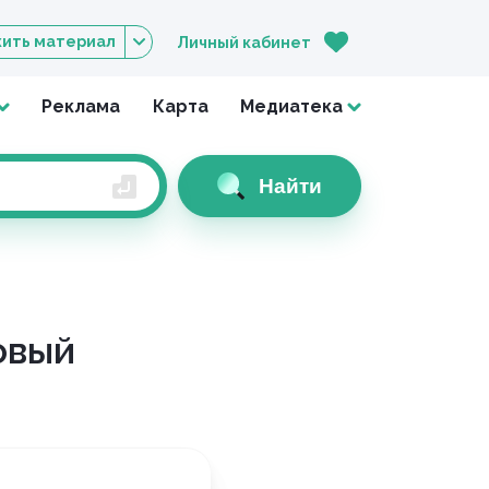
ить материал
Личный кабинет
Реклама
Карта
Медиатека
Найти
овый