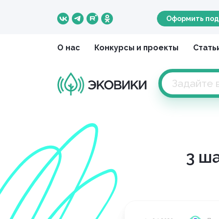
Оформить под
О нас
Конкурсы и проекты
Стать
3 ш