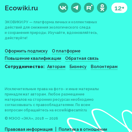
Ecowiki.ru
12+
ЭКОВИКИ.РУ — платформа личных и коллективных
действий для снижения экологического следа
и сохранения природы. Изучайте, вдохновляйтесь,
действуйте!
Оформить подписку
О платформе
Повышение квалификации
Обратная связь
Сотрудничество:
Авторам
Бизнесу
Волонтерам
Исключительные права на фото- и иные материалы
принадлежат авторам. Любое размещение
материалов на сторонних ресурсах необходимо
согласовывать с правообладателями. По всем
вопросам обращайтесь на
ecowiki@ecamir.ru
© МЭОО «ЭКА», 2018 — 2026
|
Правовая информация
Политика в отношении