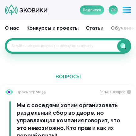
Подписка
ЛК
О нас
Конкурсы и проекты
Статьи
Обучени
ВОПРОСЫ
Задать вопрос
Просмотров: 99
Мы с соседями хотим организовать
раздельный сбор во дворе, но
управляющая компания говорит, что
это невозможно. Кто прав и как их
переубедить?