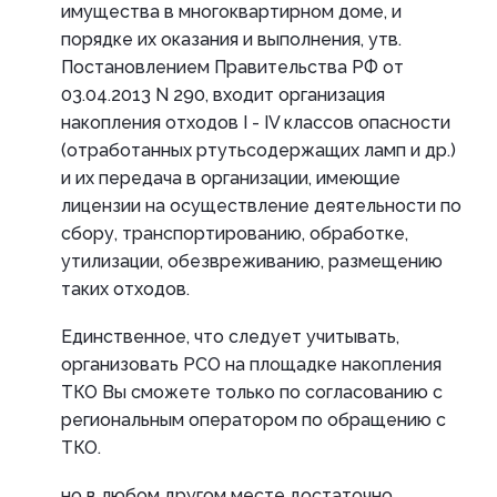
имущества в многоквартирном доме, и
порядке их оказания и выполнения, утв.
Постановлением Правительства РФ от
03.04.2013 N 290, входит организация
накопления отходов I - IV классов опасности
(отработанных ртутьсодержащих ламп и др.)
и их передача в организации, имеющие
лицензии на осуществление деятельности по
сбору, транспортированию, обработке,
утилизации, обезвреживанию, размещению
таких отходов.
Единственное, что следует учитывать,
организовать РСО на площадке накопления
ТКО Вы сможете только по согласованию с
региональным оператором по обращению с
ТКО.
но в любом другом месте достаточно