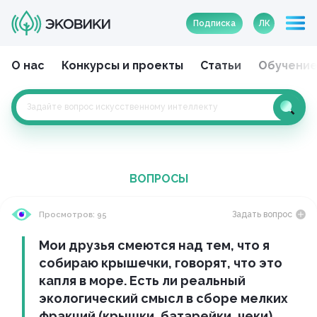
Подписка
ЛК
О нас
Конкурсы и проекты
Статьи
Обучени
ВОПРОСЫ
Задать вопрос
Просмотров: 95
Мои друзья смеются над тем, что я
собираю крышечки, говорят, что это
капля в море. Есть ли реальный
экологический смысл в сборе мелких
фракций (крышки, батарейки, чеки)