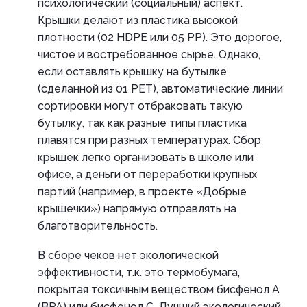
психологический (социальный) аспект.
Крышки делают из пластика высокой
плотности (02 HDPE или 05 PP). Это дорогое,
чистое и востребованное сырье. Однако,
если оставлять крышку на бутылке
(сделанной из 01 PET), автоматические линии
сортировки могут отбраковать такую
бутылку, так как разные типы пластика
плавятся при разных температурах. Сбор
крышек легко организовать в школе или
офисе, а деньги от переработки крупных
партий (например, в проекте «Добрые
крышечки») напрямую отправлять на
благотворительность.
В сборе чеков нет экологической
эффективности, т.к. это термобумага,
покрытая токсичным веществом бисфенол А
(BPA) или бисфенол С. Лучший экологический