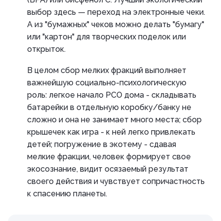
выбор здесь — переход на электронные чеки.
А из "бумажных" чеков можно делать "бумагу"
или "картон" для творческих поделок или
открыток.
В целом сбор мелких фракций выполняет
важнейшую социально-психологическую
роль: легкое начало РСО дома - складывать
батарейки в отдельную коробку/банку не
сложно и она не занимает много места; сбор
крышечек как игра - к ней легко привлекать
детей; погружение в экотему - сдавая
мелкие фракции, человек формирует свое
экосознание, видит осязаемый результат
своего действия и чувствует сопричастность
к спасению планеты.