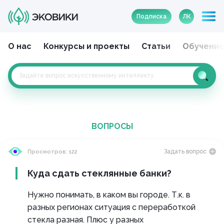
Подписка
ЛК
О нас
Конкурсы и проекты
Статьи
Обучени
ВОПРОСЫ
Задать вопрос
Просмотров: 122
Куда сдать стеклянные банки?
Нужно понимать, в каком вы городе. Т.к. в
разных регионах ситуация с переработкой
стекла разная. Плюс у разных