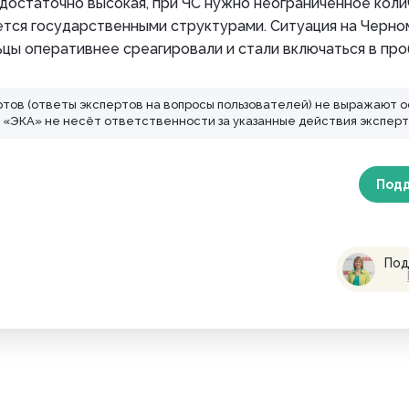
 достаточно высокая, при ЧС нужно неограниченное коли
ется государственными структурами. Ситуация на Черно
цы оперативнее среагировали и стали включаться в про
ртов (ответы экспертов на вопросы пользователей) не выражают 
ЭКА» не несёт ответственности за указанные действия эксперт
Под
Под