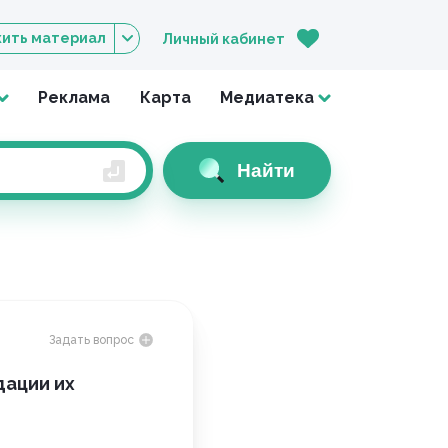
ить материал
Личный кабинет
Реклама
Карта
Медиатека
Найти
Задать вопрос
дации их