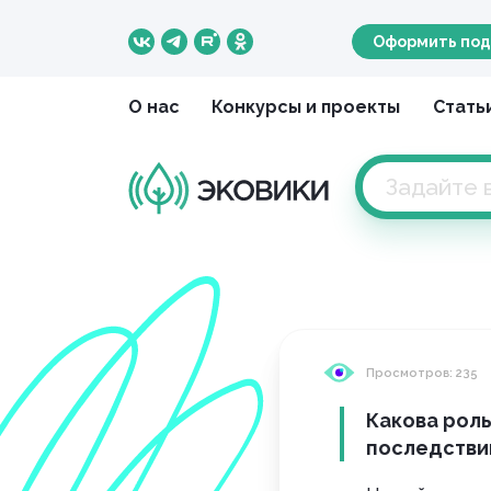
Оформить под
О нас
Конкурсы и проекты
Стать
Просмотров: 235
Какова роль
последстви