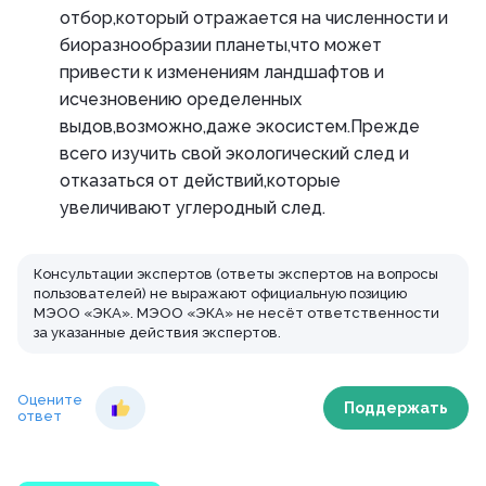
отбор,который отражается на численности и
биоразнообразии планеты,что может
привести к изменениям ландшафтов и
исчезновению оределенных
выдов,возможно,даже экосистем.Прежде
всего изучить свой экологический след и
отказаться от действий,которые
увеличивают углеродный след.
Консультации экспертов (ответы экспертов на вопросы
пользователей) не выражают официальную позицию
МЭОО «ЭКА». МЭОО «ЭКА» не несёт ответственности
за указанные действия экспертов.
Оцените
Поддержать
ответ