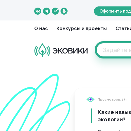
Оформить под
О нас
Конкурсы и проекты
Стать
Просмотров: 139
Какие навык
экологии?