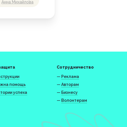
Анна Михайлова
защита
Сотрудничество
струкции
—
Реклама
жна помощь
—
Авторам
тории успеха
—
Бизнесу
—
Волонтерам