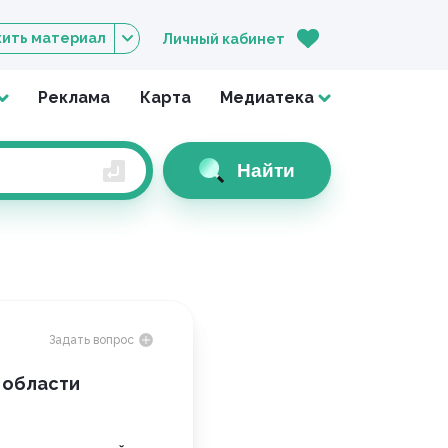
ить материал
Личный кабинет
Реклама
Карта
Медиатека
Найти
Задать вопрос
 области