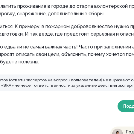
латить проживание в городе до старта волонтерской п
ировку, снаряжение, дополнительные сборы.
иться. К примеру, в пожарном добровольчестве нужно 
одготовки. И так везде, где предстоит серьезная и опасн
о едва ли не самая важная часть! Часто при заполнении 
росят описать свои цели, объяснить, почему хочется пом
 будете полезны.
ртов (ответы экспертов на вопросы пользователей) не выражают 
ЭКА» не несёт ответственности за указанные действия эксперт
Под
Под