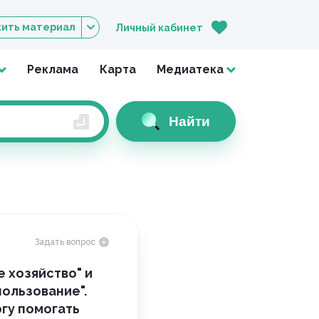
ить материал
Личный кабинет
Реклама
Карта
Медиатека
Найти
Задать вопрос
е хозяйство" и
ользование".
огу помогать