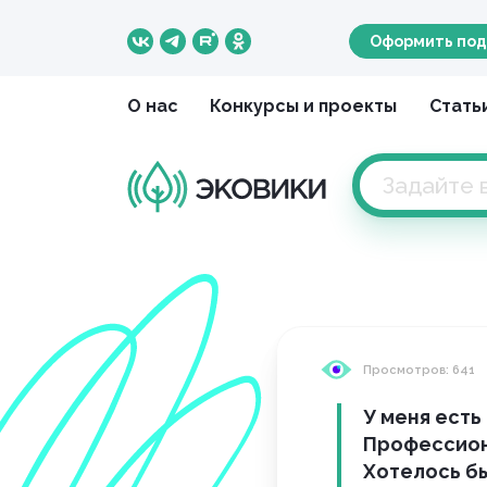
Оформить под
О нас
Конкурсы и проекты
Стать
Просмотров: 641
У меня есть
Профессиона
Хотелось бы