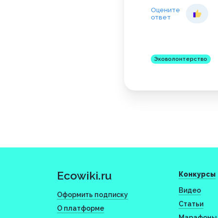
Оцените
ответ
Эковолонтерство
Ecowiki.ru
Конкурсы
Видео
Оформить подписку
Статьи
О платформе
Марафоны