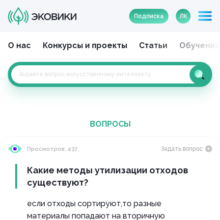
Подписка
ЛК
О нас
Конкурсы и проекты
Статьи
Обучени
ВОПРОСЫ
Задать вопрос
Просмотров: 437
Какие методы утилизации отходов
существуют?
если отходы сортируют,то разные
материалы попадают на вторичную