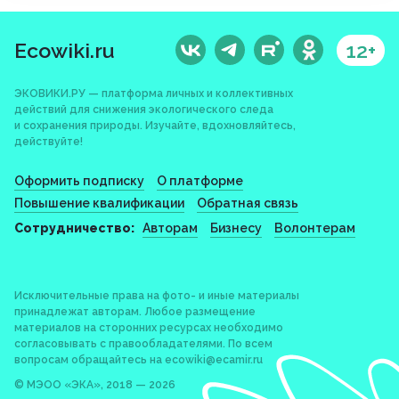
Ecowiki.ru
12+
ЭКОВИКИ.РУ — платформа личных и коллективных
действий для снижения экологического следа
и сохранения природы. Изучайте, вдохновляйтесь,
действуйте!
Оформить подписку
О платформе
Повышение квалификации
Обратная связь
Сотрудничество:
Авторам
Бизнесу
Волонтерам
Исключительные права на фото- и иные материалы
принадлежат авторам. Любое размещение
материалов на сторонних ресурсах необходимо
согласовывать с правообладателями. По всем
вопросам обращайтесь на
ecowiki@ecamir.ru
© МЭОО «ЭКА», 2018 — 2026