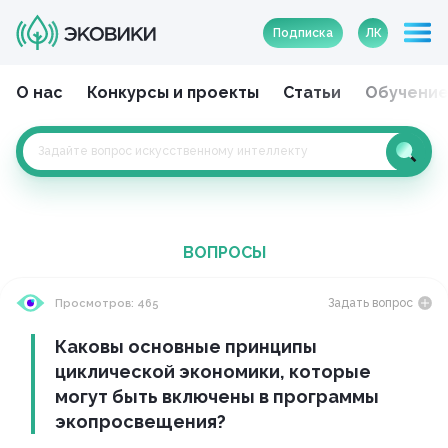
Подписка
ЛК
О нас
Конкурсы и проекты
Статьи
Обучени
ВОПРОСЫ
Задать вопрос
Просмотров: 465
Каковы основные принципы
циклической экономики, которые
могут быть включены в программы
экопросвещения?