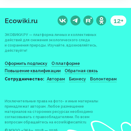
Ecowiki.ru
12+
ЭКОВИКИ.РУ — платформа личных и коллективных
действий для снижения экологического следа
и сохранения природы. Изучайте, вдохновляйтесь,
действуйте!
Оформить подписку
О платформе
Повышение квалификации
Обратная связь
Сотрудничество:
Авторам
Бизнесу
Волонтерам
Исключительные права на фото- и иные материалы
принадлежат авторам. Любое размещение
материалов на сторонних ресурсах необходимо
согласовывать с правообладателями. По всем
вопросам обращайтесь на
ecowiki@ecamir.ru
© МЭОО «ЭКА», 2018 — 2026