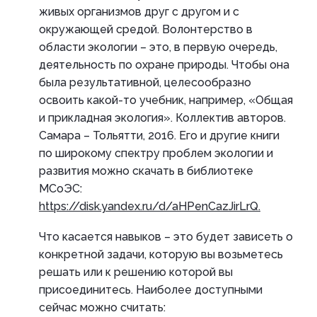
живых организмов друг с другом и с
окружающей средой. Волонтерство в
области экологии – это, в первую очередь,
деятельность по охране природы. Чтобы она
была результативной, целесообразно
освоить какой-то учебник, например, «Общая
и прикладная экология». Коллектив авторов.
Самара – Тольятти, 2016. Его и другие книги
по широкому спектру проблем экологии и
развития можно скачать в библиотеке
МСоЭС:
https://disk.yandex.ru/d/aHPenCazJirLrQ.
Что касается навыков – это будет зависеть о
конкретной задачи, которую вы возьметесь
решать или к решению которой вы
присоединитесь. Наиболее доступными
сейчас можно считать: