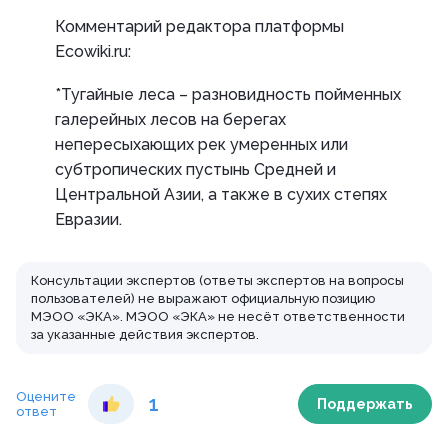
Комментарий редактора платформы
Ecowiki.ru:
*Тугайные леса – разновидность пойменных
галерейных лесов на берегах
непересыхающих рек умеренных или
субтропических пустынь Средней и
Центральной Азии, а также в сухих степях
Евразии.
Консультации экспертов (ответы экспертов на вопросы
пользователей) не выражают официальную позицию
МЭОО «ЭКА». МЭОО «ЭКА» не несёт ответственности
за указанные действия экспертов.
Оцените
1
Поддержать
ответ