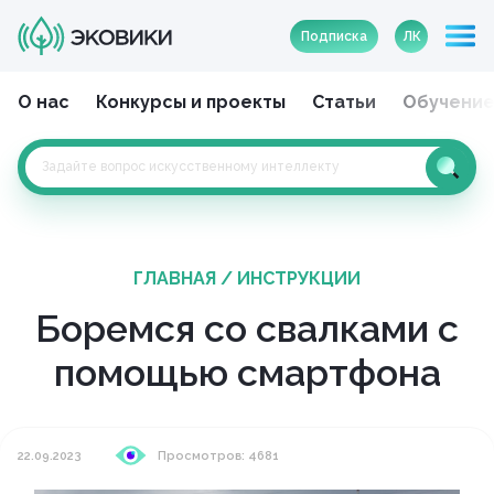
Подписка
ЛК
О нас
Конкурсы и проекты
Статьи
Обучени
ГЛАВНАЯ
/
ИНСТРУКЦИИ
Боремся со свалками с
помощью смартфона
22.09.2023
Просмотров: 4681