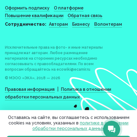
Оформить подписку
О платформе
Повышение квалификации
Обратная связь
Сотрудничество:
Авторам
Бизнесу
Волонтерам
Исключительные права на фото- и иные материалы
принадлежат авторам. Любое размещение
материалов на сторонних ресурсах необходимо
согласовывать с правообладателями. По всем
вопросам обращайтесь на
ecowiki@ecamir.ru
© МЭОО «ЭКА», 2018 — 2026
|
Правовая информация
Политика в отношении
обработки персональных данных
Оставаясь на сайте, вы соглашаетесь с использованием
cookies на условиях, указанных в
политике в отношении
обработки персональных данных
.