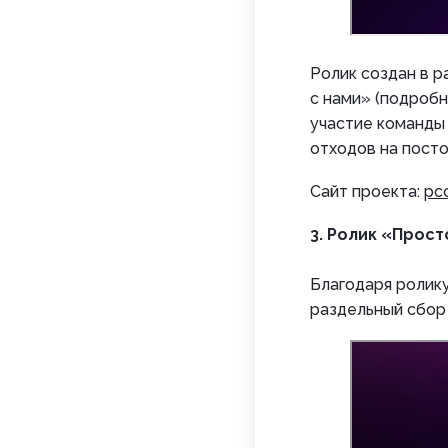
Ролик создан в 
с нами» (подробн
участие команды 
отходов на посто
Сайт проекта:
рс
3. Ролик «Прос
Благодаря ролику
раздельный сбор 