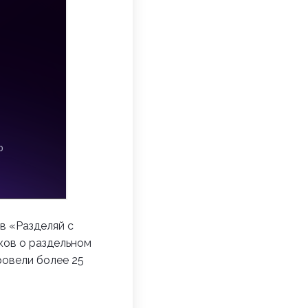
в «Разделяй с
оков о раздельном
ровели более 25