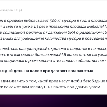
смотров: 16194
 в среднем выбрасывает 500 кг мусора в год, а площад
т 4 млн га и уже в 1,3 раза превысила площадь Байкала!
в социальной рекламы от движения ЭКА о раздельном сб
вычках для уменьшения количества мусора в повседневн
вляйтесь, распространяйте ролики в соцсетях и по всем
хватить как можно больше людей! В конце статьи вы узн
договорились о размещении этих видео в общественном 
аждый день на кассе предлагают вам пакеты»
задумывались о том, какой вред несут якобы безобидные
к поможет вам взглянуть на пакеты под другим углом.