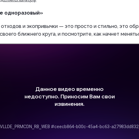
не одноразовый»
отходов и экопривычки — это просто и стильно, это обр
 своего ближнего круга, и посмотрите, как начнет менятьс