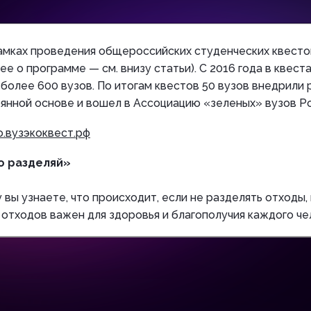
рамках проведения общероссийских студенческих квесто
ее о программе — см. внизу статьи). С 2016 года в квест
более 600 вузов. По итогам квестов 50 вузов внедрили
янной основе и вошел в Ассоциацию «зеленых» вузов Ро
о.вузэкоквест.рф
то разделяй»
 вы узнаете, что происходит, если не разделять отходы,
отходов важен для здоровья и благополучия каждого че