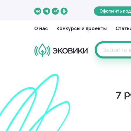
Оформить под
О нас
Конкурсы и проекты
Стать
7 