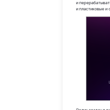
и перерабатыват
и пластиковые и 