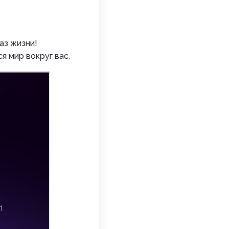
аз жизни!
я мир вокруг вас.