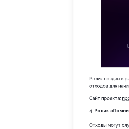
Ролик создан в р
отходов для нач
Сайт проекта:
пр
4. Ролик «Помн
Отходы могут сл