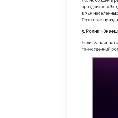
Ролик создан в р
праздников «Эко
в 345 населенных
По итогам праздн
5.
Ролик «Знаеш
Если вы не знает
таинственный ро