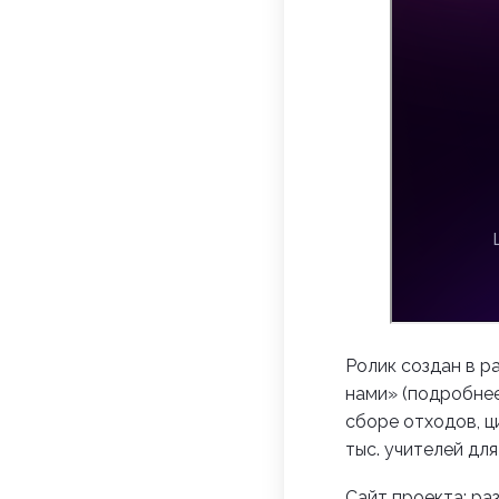
Ролик создан в р
нами» (подробнее
сборе отходов, ц
тыс. учителей для
Сайт проекта:
ра