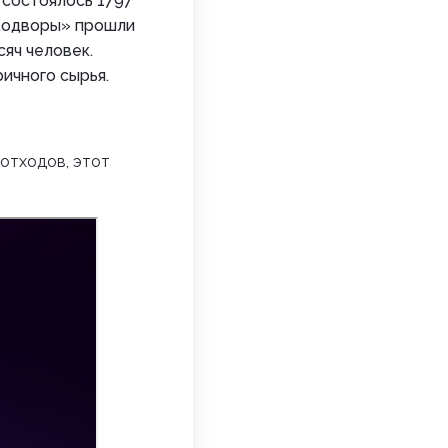
 состоялось 1797
Экодворы» прошли
сяч человек.
ичного сырья.
 отходов, этот