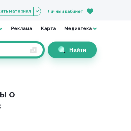
ить материал
Личный кабинет
Реклама
Карта
Медиатека
Найти
ы о
в