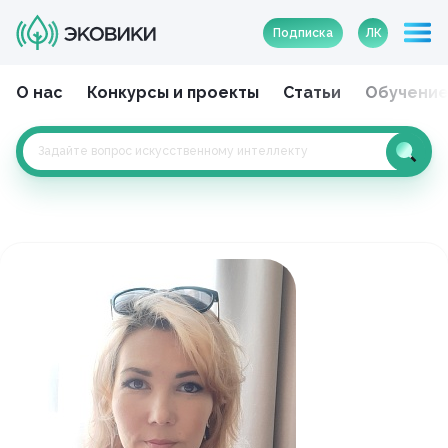
Подписка
ЛК
О нас
Конкурсы и проекты
Статьи
Обучени