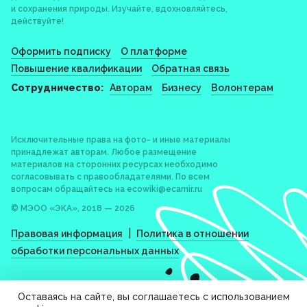
и сохранения природы. Изучайте, вдохновляйтесь,
действуйте!
Оформить подписку
О платформе
Повышение квалификации
Обратная связь
Сотрудничество:
Авторам
Бизнесу
Волонтерам
Исключительные права на фото- и иные материалы
принадлежат авторам. Любое размещение
материалов на сторонних ресурсах необходимо
согласовывать с правообладателями. По всем
вопросам обращайтесь на
ecowiki@ecamir.ru
© МЭОО «ЭКА», 2018 — 2026
|
Правовая информация
Политика в отношении
обработки персональных данных
Оставаясь на сайте, вы соглашаетесь с использованием