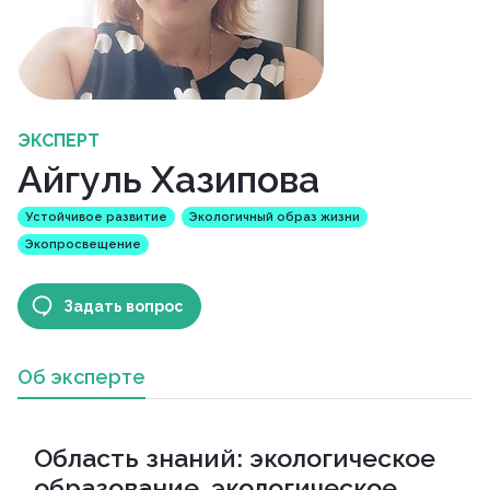
ЭКСПЕРТ
Айгуль Хазипова
Устойчивое развитие
Экологичный образ жизни
Экопросвещение
Задать вопрос
Об эксперте
Область знаний: экологическое
образование, экологическое