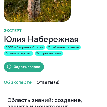
ЭКСПЕРТ
Юлия Набережная
ООПТ и биоразнообразие
Устойчивое развитие
Эковолонтерство
Экопросвещение
Задать вопрос
Об эксперте
Ответы (4)
Область знаний: создание,
защита и мониторинг