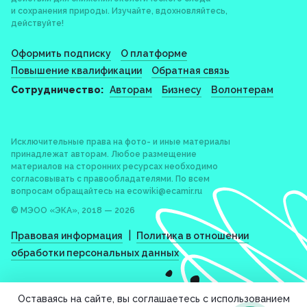
и сохранения природы. Изучайте, вдохновляйтесь,
действуйте!
Оформить подписку
О платформе
Повышение квалификации
Обратная связь
Сотрудничество:
Авторам
Бизнесу
Волонтерам
Исключительные права на фото- и иные материалы
принадлежат авторам. Любое размещение
материалов на сторонних ресурсах необходимо
согласовывать с правообладателями. По всем
вопросам обращайтесь на
ecowiki@ecamir.ru
© МЭОО «ЭКА», 2018 — 2026
|
Правовая информация
Политика в отношении
обработки персональных данных
Оставаясь на сайте, вы соглашаетесь с использованием