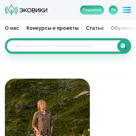
Подписка
ЛК
О нас
Конкурсы и проекты
Статьи
Обучени