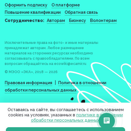
Оформить подписку
О платформе
Повышение квалификации
Обратная связь
Сотрудничество:
Авторам
Бизнесу
Волонтерам
Исключительные права на фото- и иные материалы
принадлежат авторам. Любое размещение
материалов на сторонних ресурсах необходимо
согласовывать с правообладателями. По всем
вопросам обращайтесь на
ecowiki@ecamir.ru
© МЭОО «ЭКА», 2018 — 2026
|
Правовая информация
Политика в отношении
обработки персональных данных
Оставаясь на сайте, вы соглашаетесь с использованием
cookies на условиях, указанных в
политике в отношении
обработки персональных данных
.