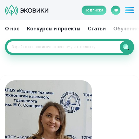
Подписка
ЛК
О нас
Конкурсы и проекты
Статьи
Обучени