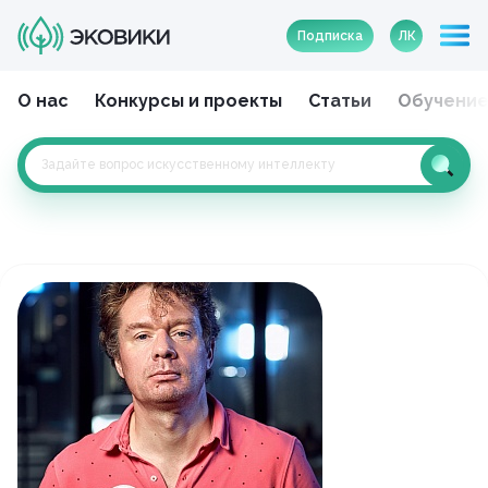
Подписка
ЛК
О нас
Конкурсы и проекты
Статьи
Обучени