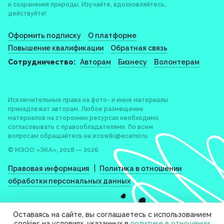
и сохранения природы. Изучайте, вдохновляйтесь,
действуйте!
Оформить подписку
О платформе
Повышение квалификации
Обратная связь
Сотрудничество:
Авторам
Бизнесу
Волонтерам
Исключительные права на фото- и иные материалы
принадлежат авторам. Любое размещение
материалов на сторонних ресурсах необходимо
согласовывать с правообладателями. По всем
вопросам обращайтесь на
ecowiki@ecamir.ru
© МЭОО «ЭКА», 2018 — 2026
|
Правовая информация
Политика в отношении
обработки персональных данных
Оставаясь на сайте, вы соглашаетесь с использованием
cookies на условиях, указанных в
политике в отношении