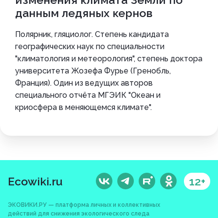
данным ледяных кернов
Полярник, гляциолог. Степень кандидата
географических наук по специальности
"климатология и метеорология", степень доктора
университета Жозефа Фурье (Гренобль,
Франция). Один из ведущих авторов
специального отчёта МГЭИК "Океан и
криосфера в меняющемся климате".
Ecowiki.ru
12+
ЭКОВИКИ.РУ — платформа личных и коллективных
действий для снижения экологического следа