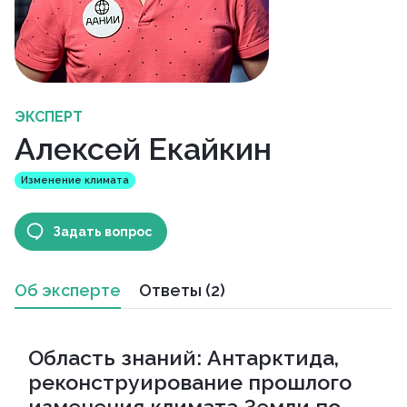
ЭКСПЕРТ
Алексей Екайкин
Изменение климата
Задать вопрос
Об эксперте
Ответы (2)
Область знаний: Антарктида,
реконструирование прошлого
изменения климата Земли по