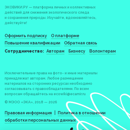
ЭКОВИКИ.РУ — платформа личных и коллективных
действий для снижения экологического следа
и сохранения природы. Изучайте, вдохновляйтесь,
действуйте!
Оформить подписку
О платформе
Повышение квалификации
Обратная связь
Сотрудничество:
Авторам
Бизнесу
Волонтерам
Исключительные права на фото- и иные материалы
принадлежат авторам. Любое размещение
материалов на сторонних ресурсах необходимо
согласовывать с правообладателями. По всем
вопросам обращайтесь на
ecowiki@ecamir.ru
© МЭОО «ЭКА», 2018 — 2026
|
Правовая информация
Политика в отношении
обработки персональных данных