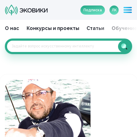
Подписка
ЛК
О нас
Конкурсы и проекты
Статьи
Обучени