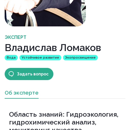
ЭКСПЕРТ
Владислав Ломаков
Вода
Устойчивое развитие
Экопросвещение
Задать вопрос
Об эксперте
Область знаний: Гидроэкология,
гидрохимический анализ,
мониторинг качества