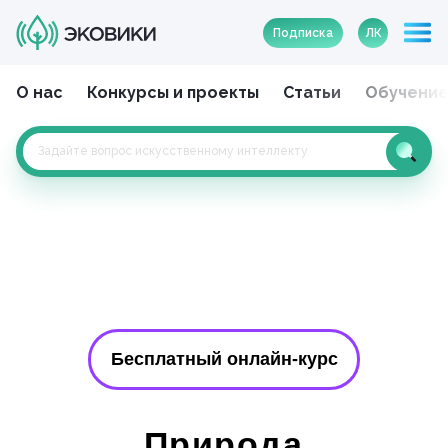
Подписка
ЛК
О нас
Конкурсы и проекты
Статьи
Обучени
Бесплатный онлайн-курс
Природа