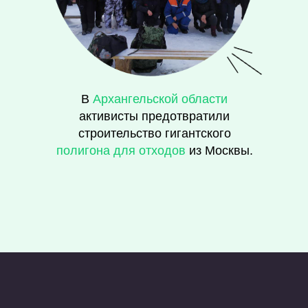
В
Архангельской области
активисты предотвратили
строительство гигантского
полигона для отходов
из Москвы.