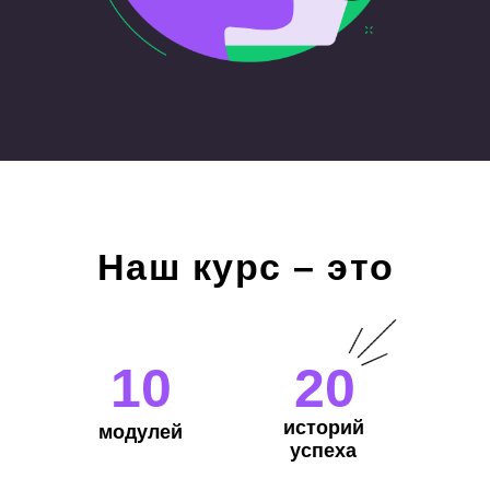
Наш курс – это
10
20
историй
модулей
успеха