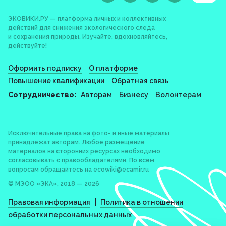
ЭКОВИКИ.РУ — платформа личных и коллективных
действий для снижения экологического следа
и сохранения природы. Изучайте, вдохновляйтесь,
действуйте!
Оформить подписку
О платформе
Повышение квалификации
Обратная связь
Сотрудничество:
Авторам
Бизнесу
Волонтерам
Исключительные права на фото- и иные материалы
принадлежат авторам. Любое размещение
материалов на сторонних ресурсах необходимо
согласовывать с правообладателями. По всем
вопросам обращайтесь на
ecowiki@ecamir.ru
© МЭОО «ЭКА», 2018 — 2026
|
Правовая информация
Политика в отношении
обработки персональных данных