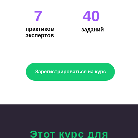
7
40
практиков
заданий
экспертов
Зарегистрироваться на курс
Этот курс для