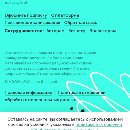
действуйте!
Оформить подписку
О платформе
Повышение квалификации
Обратная связь
Сотрудничество:
Авторам
Бизнесу
Волонтерам
Исключительные права на фото- и иные материалы
принадлежат авторам. Любое размещение
материалов на сторонних ресурсах необходимо
согласовывать с правообладателями. По всем
вопросам обращайтесь на
ecowiki@ecamir.ru
© МЭОО «ЭКА», 2018 — 2026
|
Правовая информация
Политика в отношении
обработки персональных данных
Оставаясь на сайте, вы соглашаетесь с использованием
cookies на условиях, указанных в
политике в отношении
обработки персональных данных
.