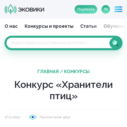
Подписка
ЛК
О нас
Конкурсы и проекты
Статьи
Обучени
ГЛАВНАЯ
/
КОНКУРСЫ
Конкурс «Хранители
птиц»
17.11.2023
Просмотров: 9651