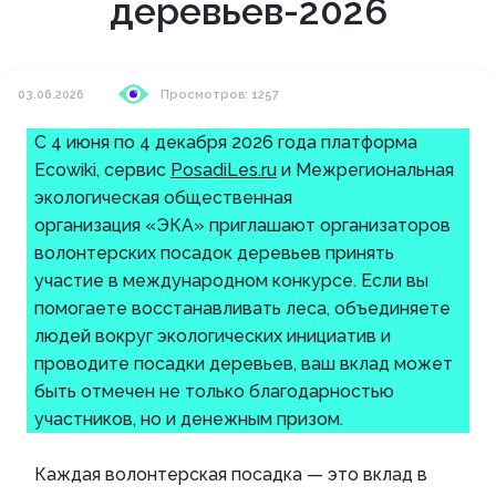
деревьев-2026
03.06.2026
Просмотров: 1257
С 4 июня по 4 декабря 2026 года платформа
Ecowiki, сервис
PosadiLes.ru
и Межрегиональная
экологическая общественная
организация «ЭКА» приглашают организаторов
волонтерских посадок деревьев принять
участие в международном конкурсе. Если вы
помогаете восстанавливать леса, объединяете
людей вокруг экологических инициатив и
проводите посадки деревьев, ваш вклад может
быть отмечен не только благодарностью
участников, но и денежным призом.
Каждая волонтерская посадка — это вклад в