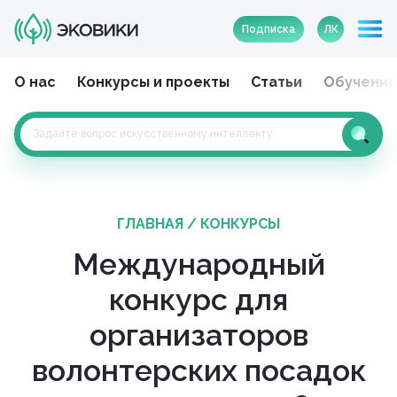
Подписка
ЛК
О нас
Конкурсы и проекты
Статьи
Обучени
ГЛАВНАЯ
/
КОНКУРСЫ
Международный
конкурс для
организаторов
волонтерских посадок