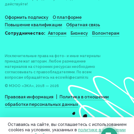
действуйте!
Оформить подписку
О платформе
Повышение квалификации
Обратная связь
Сотрудничество:
Авторам
Бизнесу
Волонтерам
Исключительные права на фото- и иные материалы
принадлежат авторам. Любое размещение
материалов на сторонних ресурсах необходимо
согласовывать с правообладателями. По всем
вопросам обращайтесь на
ecowiki@ecamir.ru
© МЭОО «ЭКА», 2018 — 2026
|
Правовая информация
Политика в отношении
обработки персональных данных
Оставаясь на сайте, вы соглашаетесь с использованием
cookies на условиях, указанных в
политике в отношении