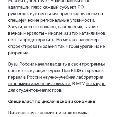
России существует Национальный план
адаптации, плюс каждый субъект РФ
руководствуется своим, ориентированным на
специфические региональные уязвимости.
Засухи, лесные пожары, наводнения, таяние
вечной мерзлоты – многие из этих катаклизмов
нельзя предотвратить. Но можно, например,
спроектировать здания так, чтобы ураган их не
разрушил.
Вузы России начали вводить в свои программы
соответствующие курсы. При ВШЭ открылась
первая в России
научно-учебная лаборатория
экономики изменения климата.
В МГУ
есть курс
для студентов-магистров.
Специалист по циклической экономике
Циклическая экономика, или экономика