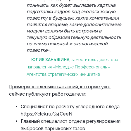
понимать, как будет выглядеть картина
подготовки кадров под экологическую
повестку в будущем, какие компетенции
появятся впервые, какие дополнительные
модули должны быть встроены в
текущую образовательную деятельность
по климатической и экологической
повестке».
— ЮЛИЯ ХАНЬЖИНА,
заместитель директора
направления «Молодые Профессионалы»
Агентства стратегических инициатив
Примеры «зеленых» вакансий, которые уже
сейчас публикуют работодатели:
Специалист по расчету углеродного следа
https://clck.ru/34CeeN
Главный специалист отдела регулирования
выбросов парниковых газов