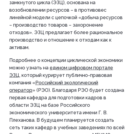
замкнутого цикла (ЭЗЦ), основана на
возобновлении ресурсов – в противовес
линейной модели с цепочкой «добыча ресурсов
– производство товаров – захоронение
отходов». ЭЗЦ предлагает более рациональное
производство и отношение к отходам как к
активам.
Подробнее о концепции циклической экономики
можно узнать на
едином цифровом портале
ЭЗЦ
, который курирует публично-правовая
компания «
Российский экологический
оператор
» (РЭО). Благодаря РЭО будет создана
первая кафедра для подготовки кадров в
области ЭЗЦ на базе Российского
экономического университета имени Г. В.
Плеханова. В будущем планируется создать
сеть таких кафедр в учебных заведениях по всей