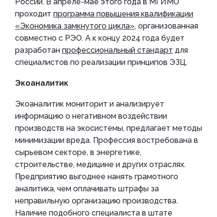
России. В апреле-мае этого года в МГИМО
проходит
программа повышения квалификации
«Экономика замкнутого цикла»
, организованная
совместно с РЭО. А к концу 2024 года будет
разработан
профессиональный стандарт
для
специалистов по реализации принципов ЭЗЦ.
Экоаналитик
Экоаналитик мониторит и анализирует
информацию о негативном воздействии
производств на экосистемы, предлагает методы
минимизации вреда. Профессия востребована в
сырьевом секторе, в энергетике,
строительстве, медицине и других отраслях.
Предприятию выгоднее нанять грамотного
аналитика, чем оплачивать штрафы за
неправильную организацию производства.
Наличие подобного специалиста в штате