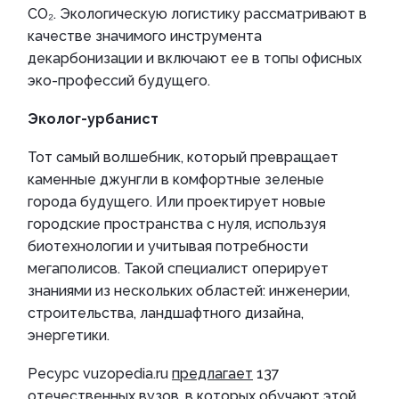
CO₂. Экологическую логистику рассматривают в
качестве значимого инструмента
декарбонизации и включают ее в топы офисных
эко-профессий будущего.
Эколог-урбанист
Тот самый волшебник, который превращает
каменные джунгли в комфортные зеленые
города будущего. Или проектирует новые
городские пространства с нуля, используя
биотехнологии и учитывая потребности
мегаполисов. Такой специалист оперирует
знаниями из нескольких областей: инженерии,
строительства, ландшафтного дизайна,
энергетики.
Ресурс vuzopedia.ru
предлагает
137
отечественных вузов, в которых обучают этой