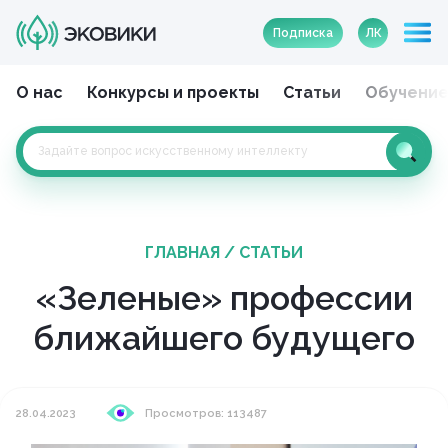
Подписка
ЛК
О нас
Конкурсы и проекты
Статьи
Обучени
ГЛАВНАЯ
/
СТАТЬИ
«Зеленые» профессии
ближайшего будущего
28.04.2023
Просмотров: 113487