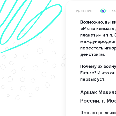
29.06.2020
Про
Возможно, вы ви
«Мы за климат»,
планеты» и т.п.
международного
перестать игно
действиям.
Почему их волну
Future? И что о
первых уст.
Аршак Макичян
России, г. Мо
Я узнал про движе