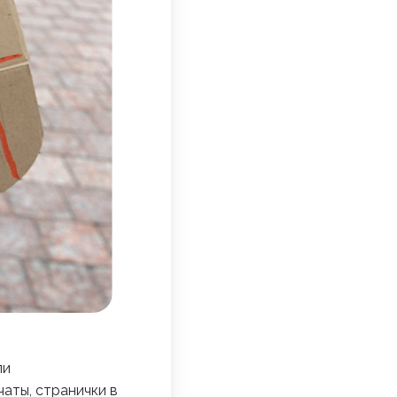
ли
аты, странички в