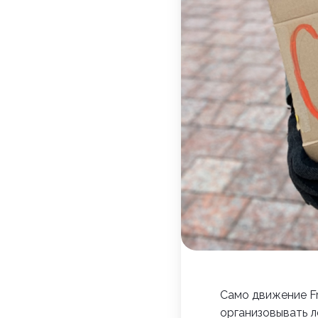
Само движение Fr
организовывать л