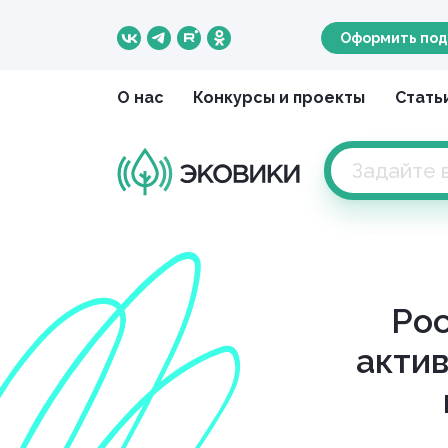
Оформить под
О нас
Конкурсы и проекты
Стать
Рос
актив