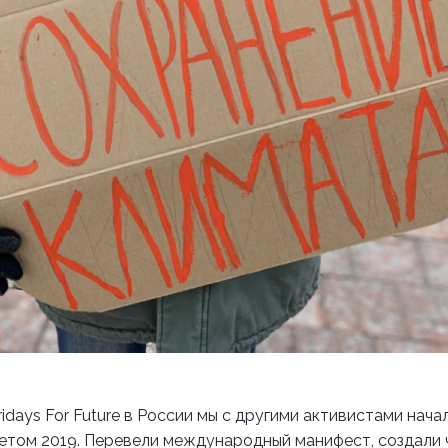
idays For Future в России мы с другими активистами нача
етом 2019. Перевели международный манифест, создали ч