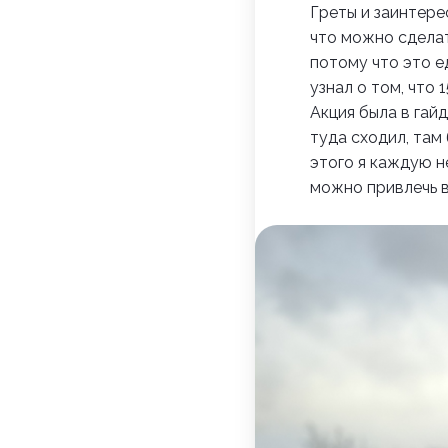
Греты и заинтере
что можно сделат
потому что это е
узнал о том, что
Акция была в гай
туда сходил, там
этого я каждую н
можно привлечь 