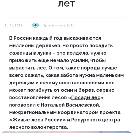
лет
29.04.2021
Просмотров: 2125
В России каждый год высаживаются
миллионы деревьев. Но просто посадить
саженцы в лунки – это полдела, нужно
приложить еще немало усилий, чтобы
вырастить лес. О том, какие породы лучше
всего сажать, какая забота нужна маленьким
деревцам и почему восстановленный лес
может погибнуть от осин и берез, сервис
восстановления лесов «
Посади лес
»
поговорил с Натальей Василевской,
межрегиональным координатором проекта
«
Живые леса России
» и Ресурсного центра
лесного волонтерства.