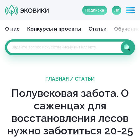
Подписка
ЛК
О нас
Конкурсы и проекты
Статьи
Обучени
ГЛАВНАЯ
/
СТАТЬИ
Полувековая забота. О
саженцах для
восстановления лесов
нужно заботиться 20-25