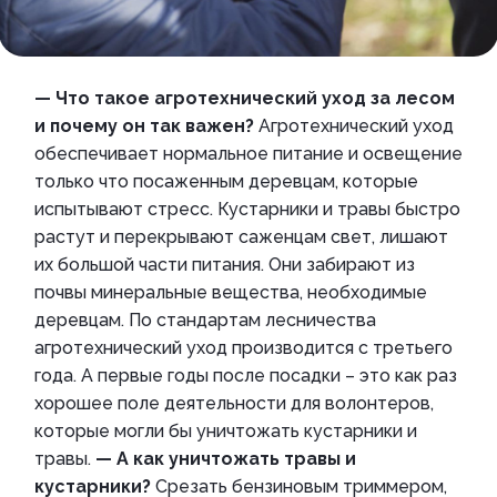
— Что такое агротехнический уход за лесом
и почему он так важен?
Агротехнический уход
обеспечивает нормальное питание и освещение
только что посаженным деревцам, которые
испытывают стресс. Кустарники и травы быстро
растут и перекрывают саженцам свет, лишают
их большой части питания. Они забирают из
почвы минеральные вещества, необходимые
деревцам. По стандартам лесничества
агротехнический уход производится с третьего
года. А первые годы после посадки – это как раз
хорошее поле деятельности для волонтеров,
которые могли бы уничтожать кустарники и
травы.
— А как уничтожать травы и
кустарники?
Срезать бензиновым триммером,