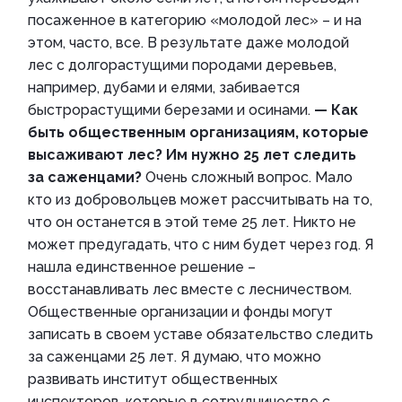
посаженное в категорию «молодой лес» – и на
этом, часто, все. В результате даже молодой
лес с долгорастущими породами деревьев,
например, дубами и елями, забивается
быстрорастущими березами и осинами.
— Как
быть общественным организациям, которые
высаживают лес? Им нужно 25 лет следить
за саженцами?
Очень сложный вопрос. Мало
кто из добровольцев может рассчитывать на то,
что он останется в этой теме 25 лет. Никто не
может предугадать, что с ним будет через год. Я
нашла единственное решение –
восстанавливать лес вместе с лесничеством.
Общественные организации и фонды могут
записать в своем уставе обязательство следить
за саженцами 25 лет. Я думаю, что можно
развивать институт общественных
инспекторов, которые в сотрудничестве с