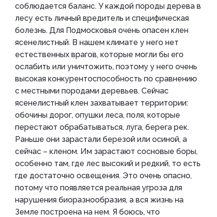
соблюдается баланс. У каждой породы дерева в
лесу есть личный вредитель и специфическая
болезнь. Для Подмосковья очень опасен клен
ясенелистный. В нашем климате у него нет
естественных врагов, которые могли бы его
ослабить или уничтожить, поэтому у него очень
высокая конкурентоспособность по сравнению
с местными породами деревьев. Сейчас
ясенелистный клен захватывает территории:
обочины дорог, опушки леса, поля, которые
перестают обрабатываться, луга, берега рек.
Раньше они зарастали березой или осиной, а
сейчас – кленом. Им зарастают сосновые боры,
особенно там, где лес высокий и редкий, то есть
где достаточно освещения. Это очень опасно,
потому что появляется реальная угроза для
нарушения биоразнообразия, а вся жизнь на
Земле построена на нем. Я боюсь, что