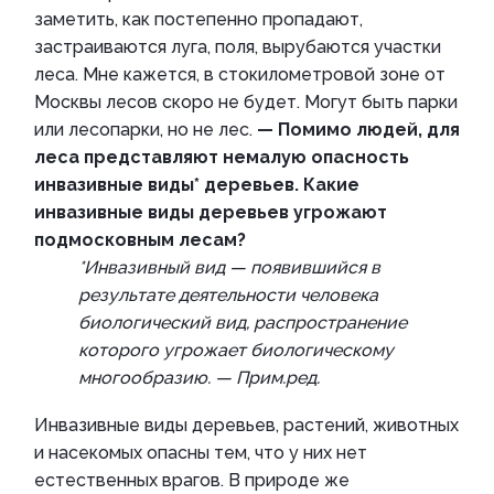
заметить, как постепенно пропадают,
застраиваются луга, поля, вырубаются участки
леса. Мне кажется, в стокилометровой зоне от
Москвы лесов скоро не будет. Могут быть парки
или лесопарки, но не лес.
— Помимо людей, для
леса представляют немалую опасность
инвазивные виды* деревьев. Какие
инвазивные виды деревьев угрожают
подмосковным лесам?
*Инвазивный вид — появившийся в
результате деятельности человека
биологический вид, распространение
которого угрожает биологическому
многообразию. — Прим.ред.
Инвазивные виды деревьев, растений, животных
и насекомых опасны тем, что у них нет
естественных врагов. В природе же