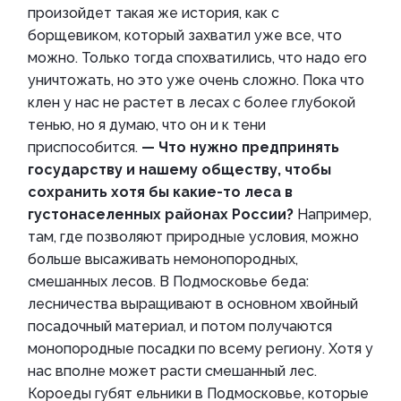
произойдет такая же история, как с
борщевиком, который захватил уже все, что
можно. Только тогда спохватились, что надо его
уничтожать, но это уже очень сложно. Пока что
клен у нас не растет в лесах с более глубокой
тенью, но я думаю, что он и к тени
приспособится.
— Что нужно предпринять
государству и нашему обществу, чтобы
сохранить хотя бы какие-то леса в
густонаселенных районах России?
Например,
там, где позволяют природные условия, можно
больше высаживать немонопородных,
смешанных лесов. В Подмосковье беда:
лесничества выращивают в основном хвойный
посадочный материал, и потом получаются
монопородные посадки по всему региону. Хотя у
нас вполне может расти смешанный лес.
Короеды губят ельники в Подмосковье, которые