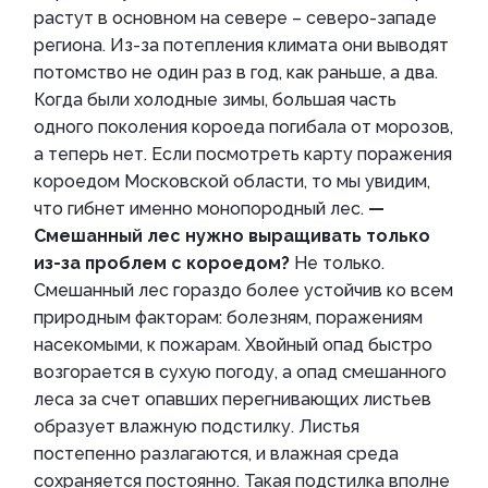
растут в основном на севере – северо-западе
региона. Из-за потепления климата они выводят
потомство не один раз в год, как раньше, а два.
Когда были холодные зимы, большая часть
одного поколения короеда погибала от морозов,
а теперь нет. Если посмотреть карту поражения
короедом Московской области, то мы увидим,
что гибнет именно монопородный лес.
—
Смешанный лес нужно выращивать только
из-за проблем с короедом?
Не только.
Смешанный лес гораздо более устойчив ко всем
природным факторам: болезням, поражениям
насекомыми, к пожарам. Хвойный опад быстро
возгорается в сухую погоду, а опад смешанного
леса за счет опавших перегнивающих листьев
образует влажную подстилку. Листья
постепенно разлагаются, и влажная среда
сохраняется постоянно. Такая подстилка вполне