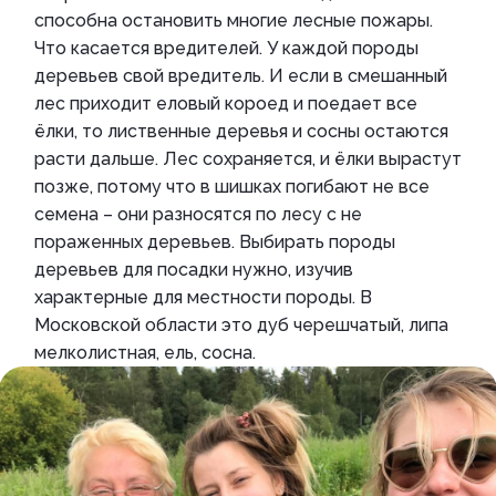
способна остановить многие лесные пожары.
Что касается вредителей. У каждой породы
деревьев свой вредитель. И если в смешанный
лес приходит еловый короед и поедает все
ёлки, то лиственные деревья и сосны остаются
расти дальше. Лес сохраняется, и ёлки вырастут
позже, потому что в шишках погибают не все
семена – они разносятся по лесу с не
пораженных деревьев. Выбирать породы
деревьев для посадки нужно, изучив
характерные для местности породы. В
Московской области это дуб черешчатый, липа
мелколистная, ель, сосна.