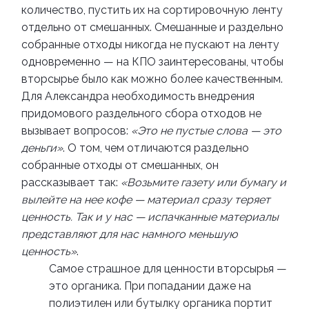
количество, пустить их на сортировочную ленту
отдельно от смешанных. Смешанные и раздельно
собранные отходы никогда не пускают на ленту
одновременно
—
на КПО заинтересованы, чтобы
вторсырье было как можно более качественным.
Для Александра необходимость внедрения
придомового раздельного сбора отходов не
вызывает вопросов:
«
Это не пустые слова
—
это
деньги
»
. О том, чем отличаются раздельно
собранные отходы от смешанных, он
рассказывает так:
«
Возьмите газету или бумагу и
вылейте на нее кофе
—
материал сразу теряет
ценность. Так и у нас
—
испачканные материалы
представляют для нас намного меньшую
ценность
»
.
Самое страшное для ценности вторсырья
—
это органика. При попадании даже на
полиэтилен или бутылку органика портит