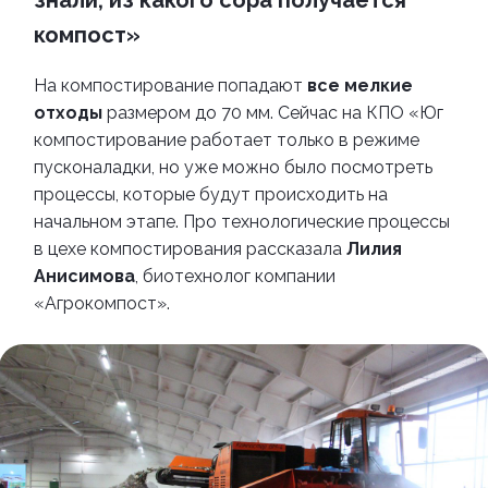
знали, из какого сора получается
компост»
На компостирование попадают
все
мелкие
отходы
размером до 70 мм.
Сейчас на КПО
«
Юг
компостирование работает только в режиме
пусконаладки, но уже можно было посмотреть
процессы, которые будут происходить на
начальном этапе. Про технологические процессы
в цехе компостирования рассказала
Лилия
Анисимова
, биотехнолог компании
«
Агрокомпост
»
.