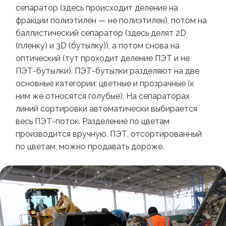
сепаратор (здесь происходит деление на
фракции полиэтилен
—
не полиэтилен), потом на
баллистический сепаратор (здесь делят 2D
(пленку) и 3D (бутылку)), а потом снова на
оптический (тут проходит деление ПЭТ и не
ПЭТ-бутылки).
ПЭТ-бутылки разделяют на две
основные категории: цветные и прозрачные (к
ним же относятся голубые). На сепараторах
линий сортировки автоматически выбирается
весь ПЭТ-поток. Разделение по цветам
производится вручную. ПЭТ, отсортированный
по цветам, можно продавать дороже.