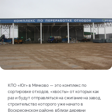
КПО
«
Юг
»
в Мячково
—
это комплекс по
сортировке отходов,
«
хвосты
»
от которых как
раз и будут отправляться на сжигание на завод,
строительство которого уже начато в
Воскресенском районе, вблизи деревни