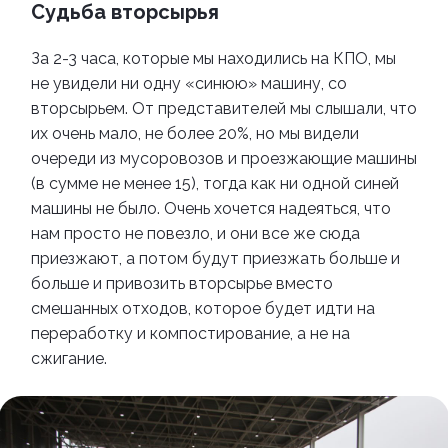
Судьба вторсырья
За 2-3 часа, которые мы находились на КПО, мы
не увидели ни одну
«
синюю
»
машину, со
вторсырьем. От представителей мы слышали, что
их очень мало, не более 20%, но мы видели
очереди из мусоровозов и проезжающие машины
(в сумме не менее 15), тогда как ни одной синей
машины не было. Очень хочется надеяться, что
нам просто не повезло, и они все же сюда
приезжают, а потом будут приезжать больше и
больше и привозить вторсырье вместо
смешанных отходов, которое будет идти на
переработку и компостирование, а не на
сжигание.