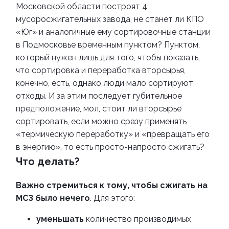
Московской области построят 4
мусоросжигательных завода, не станет ли КПО
«
Юг
»
и аналогичные ему сортировочные станции
в Подмосковье временным пунктом? Пунктом,
который нужен лишь для того, чтобы показать,
что сортировка и переработка вторсырья,
конечно, есть, однако люди мало сортируют
отходы. И за этим последует губительное
предположение, мол, стоит ли вторсырье
сортировать, если можно сразу применять
«
термическую переработку
»
и
«
превращать его
в энергию
»
, то есть просто-напросто сжигать?
Что делать?
В
ажно стремиться к тому, чтобы сжигать на
МСЗ было нечего
. Для этого:
уменьшать
количество производимых