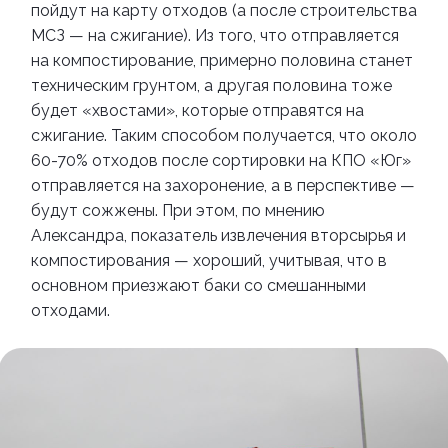
пойдут на карту отходов (а после строительства
МСЗ
—
на сжигание). Из того, что отправляется
на компостирование, примерно половина станет
техническим грунтом, а другая половина тоже
будет
«
хвостами», которые отправятся на
сжигание. Таким способом получается, что около
60-70% отходов после сортировки на КПО
«
Юг
»
отправляется на захоронение, а в перспективе
—
будут сожжены. При этом, по мнению
Александра, показатель извлечения вторсырья и
компостирования
—
хороший, учитывая, что в
основном приезжают баки со смешанными
отходами.