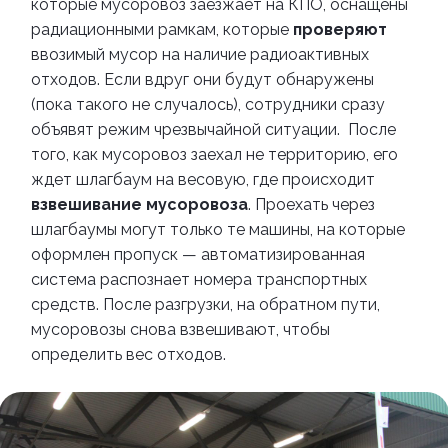
которые мусоровоз заезжает на КПО, оснащены
радиационными рамкам, которые
проверяют
ввозимый мусор на наличие радиоактивных
отходов. Если вдруг они будут обнаружены
(пока такого не случалось), сотрудники сразу
объявят режим чрезвычайной ситуации.
После
того, как мусоровоз заехал не территорию, его
ждет шлагбаум на весовую, где происходит
взвешивание мусоровоза
. Проехать через
шлагбаумы могут только те машины, на которые
оформлен пропуск
—
автоматизированная
система распознает номера транспортных
средств. После разгрузки, на обратном пути,
мусоровозы снова взвешивают, чтобы
определить вес отходов.