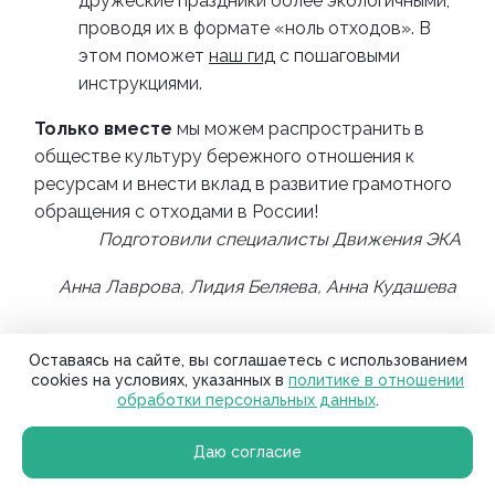
дружеские праздники более экологичными,
проводя их в формате «ноль отходов». В
этом поможет
наш гид
с пошаговыми
инструкциями.
Только вместе
мы можем распространить в
обществе культуру бережного отношения к
ресурсам и внести вклад в развитие грамотного
обращения с отходами в России!
Подготовили специалисты Движения ЭКА
Анна Лаврова, Лидия Беляева, Анна Кудашева
Отходы
Оставаясь на сайте, вы соглашаетесь с использованием
cookies на условиях, указанных в
политике в отношении
обработки персональных данных
.
Даю согласие
Ecowiki.ru
12+