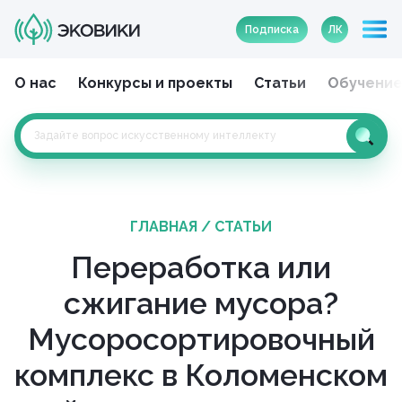
Подписка
ЛК
О нас
Конкурсы и проекты
Статьи
Обучени
ГЛАВНАЯ
/
СТАТЬИ
Переработка или
сжигание мусора?
Мусоросортировочный
комплекс в Коломенском