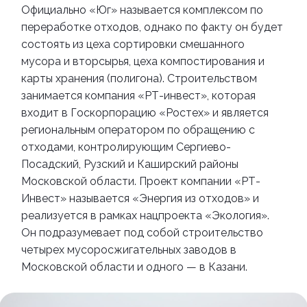
Официально
«
Юг
»
называется комплексом по
переработке отходов, однако по факту он будет
состоять из цеха сортировки смешанного
мусора и вторсырья, цеха компостирования и
карты хранения (полигона).
Строительством
занимается компания
«
РТ-инвест
»
, которая
входит в Госкорпорацию
«
Ростех
»
и является
региональным оператором по обращению с
отходами, контролирующим Сергиево-
Посадский, Рузский и Каширский районы
Московской области. Проект компании
«
РТ-
Инвест
»
называется
«
Энергия из отходов
»
и
реализуется в рамках нацпроекта
«
Экология
»
.
Он подразумевает под собой строительство
четырех мусоросжигательных заводов в
Московской области и одного
—
в Казани.