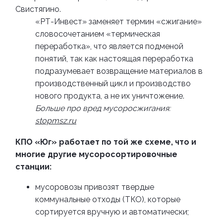
Свистягино.
«
РТ-Инвест
»
заменяет термин
«
сжигание
»
словосочетанием
«
термическая
переработка
»
, что является подменой
понятий, так как настоящая переработка
подразумевает возвращение материалов в
производственный цикл и производство
нового продукта, а не их уничтожение.
Больше про вред мусоросжигания:
stopmsz.ru
КПО
«
Юг
»
работает по той же схеме, что и
многие другие мусоросортировочные
станции:
мусоровозы привозят твердые
коммунальные отходы (ТКО), которые
сортируется вручную и автоматически;