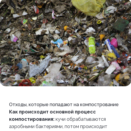
Отходы, которые попадают на компострование
Как происходит основной процесс
компостирования:
кучи обрабатываются
аэробными бактериями, потом происходит