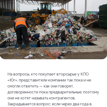
На вопросы, кто покупает вторсырье у КПО
«
Юг
»
, представители компании так пока и не
смогли ответить
—
как они говорят,
договоренности пока предварительные, поэтому
они не хотят называть контрагентов.
Закрадывается вопрос: если через два года в