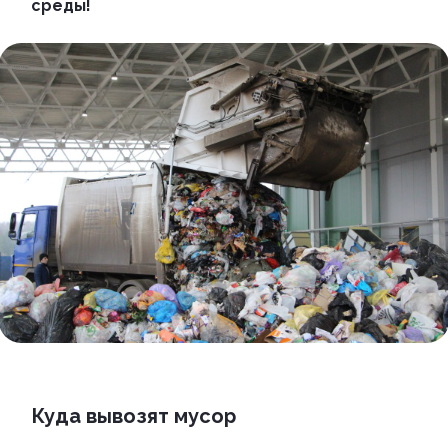
среды!
Куда вывозят мусор