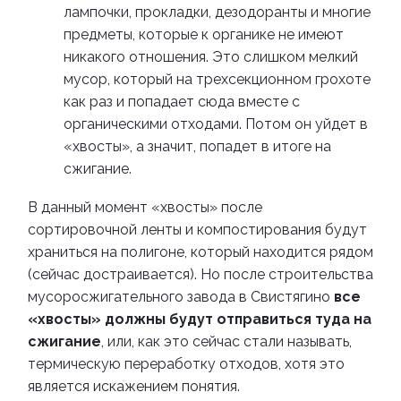
лампочки, прокладки, дезодоранты и многие
предметы, которые к органике не имеют
никакого отношения. Это слишком мелкий
мусор, который на трехсекционном грохоте
как раз и попадает сюда вместе с
органическими отходами. Потом он уйдет в
«
хвосты
»
, а значит, попадет в итоге на
сжигание.
В данный момент
«
хвосты
»
после
сортировочной ленты и компостирования будут
храниться на полигоне, который находится рядом
(сейчас достраивается). Но после строительства
мусоросжигательного завода в Свистягино
все
«
хвосты
»
должны будут отправиться туда
на
сжигание
, или, как это сейчас стали называть,
термическую переработку отходов, хотя это
является искажением понятия.