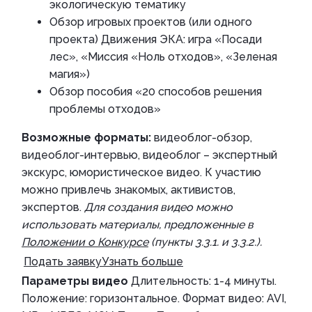
экологическую тематику
Обзор игровых проектов (или одного
проекта) Движения ЭКА: игра «Посади
лес», «Миссия «Ноль отходов», «Зеленая
магия»)
Обзор пособия «20 способов решения
проблемы отходов»
Возможные форматы:
видеоблог-обзор,
видеоблог-интервью, видеоблог – экспертный
экскурс, юмористическое видео. К участию
можно привлечь знакомых, активистов,
экспертов.
Для создания видео можно
использовать материалы, предложенные в
Положении о Конкурсе
(пункты 3.3.1. и 3.3.2.).
Подать заявку
Узнать больше
Параметры видео
Длительность: 1-4 минуты.
Положение: горизонтальное. Формат видео: AVI,