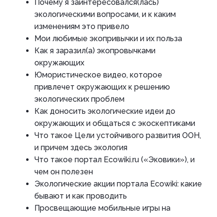
Почему я заинтересовался(лась)
экологическими вопросами, и к каким
изменениям это привело
Мои любимые экопривычки и их польза
Как я заразил(а) экопровычками
окружающих
Юмористическое видео, которое
привлечет окружающих к решению
экологических проблем
Как доносить экологические идеи до
окружающих и общаться с экоскептиками
Что такое Цели устойчивого развития ООН,
и причем здесь экология
Что такое портал Ecowiki.ru («Эковики»), и
чем он полезен
Экологические акции портала Ecowiki: какие
бывают и как проводить
Просвещающие мобильные игры на