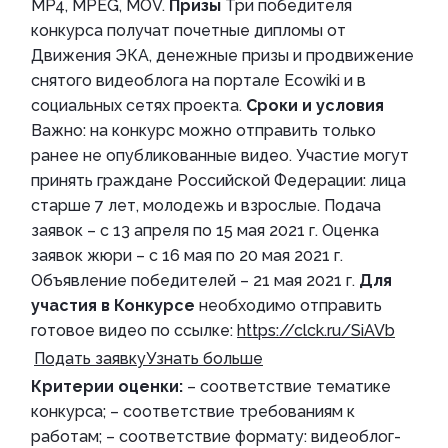
MP4, MPEG, MOV.
Призы
Три победителя
конкурса получат почетные дипломы от
Движения ЭКА, денежные призы и продвижение
снятого видеоблога на портале Ecowiki и в
социальных сетях проекта.
Сроки и условия
Важно: на конкурс можно отправить только
ранее не опубликованные видео. Участие могут
принять граждане Российской Федерации: лица
старше 7 лет, молодежь и взрослые. Подача
заявок – с 13 апреля по 15 мая 2021 г. Оценка
заявок жюри – с 16 мая по 20 мая 2021 г.
Объявление победителей – 21 мая 2021 г.
Для
участия в Конкурсе
необходимо отправить
готовое видео по ссылке:
https://clck.ru/SiAVb
Подать заявку
Узнать больше
Критерии оценки:
– соответствие тематике
конкурса; – соответствие требованиям к
работам; – соответствие формату: видеоблог-