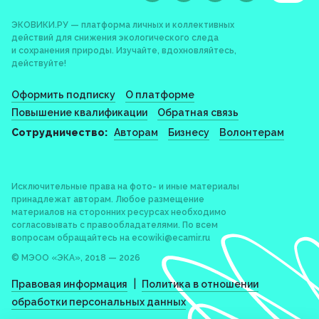
ЭКОВИКИ.РУ — платформа личных и коллективных
действий для снижения экологического следа
и сохранения природы. Изучайте, вдохновляйтесь,
действуйте!
Оформить подписку
О платформе
Повышение квалификации
Обратная связь
Сотрудничество:
Авторам
Бизнесу
Волонтерам
Исключительные права на фото- и иные материалы
принадлежат авторам. Любое размещение
материалов на сторонних ресурсах необходимо
согласовывать с правообладателями. По всем
вопросам обращайтесь на
ecowiki@ecamir.ru
© МЭОО «ЭКА», 2018 — 2026
|
Правовая информация
Политика в отношении
обработки персональных данных