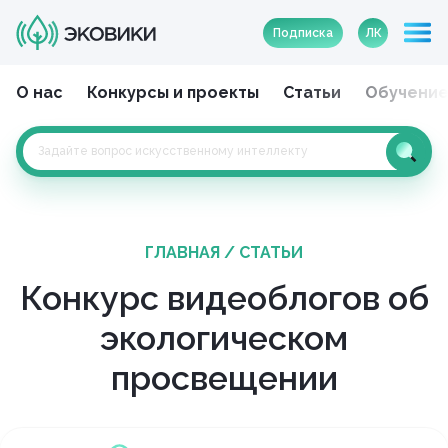
Подписка
ЛК
О нас
Конкурсы и проекты
Статьи
Обучени
ГЛАВНАЯ
/
СТАТЬИ
Конкурс видеоблогов об
экологическом
просвещении