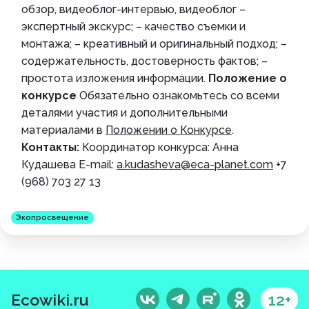
обзор, видеоблог-интервью, видеоблог –
экспертный экскурс; – качество съемки и
монтажа; – креативный и оригинальный подход; –
содержательность, достоверность фактов; –
простота изложения информации.
Положение о
конкурсе
Обязательно ознакомьтесь со всеми
деталями участия и дополнительными
материалами в
Положении о Конкурсе
.
Контакты:
Координатор конкурса: Анна
Кудашева E-mail:
a.kudasheva@eca-planet.com
+7
(968) 703 27 13
Экопросвещение
Ecowiki.ru
12+