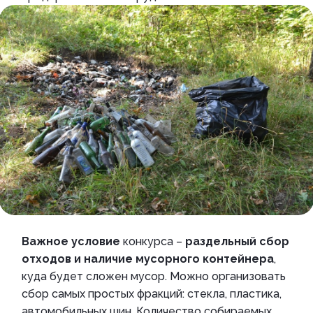
Важное условие
конкурса –
раздельный сбор
отходов и наличие мусорного контейнера
,
куда будет сложен мусор. Можно организовать
сбор самых простых фракций: стекла, пластика,
автомобильных шин. Количество собираемых