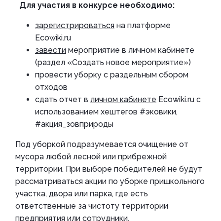
Для участия в конкурсе необходимо:
зарегистрироваться
на платформе
Ecowiki.ru
завести
мероприятие в личном кабинете
(раздел «Создать новое мероприятие»)
провести уборку с раздельным сбором
отходов
сдать отчет в
личном кабинете
Ecowiki.ru с
использованием хештегов #эковики,
#акция_зовприроды
Под уборкой подразумевается очищение от
мусора любой лесной или прибрежной
территории. При выборе победителей не будут
рассматриваться акции по уборке пришкольного
участка, двора или парка, где есть
ответственные за чистоту территории
предприятия или сотрудники.