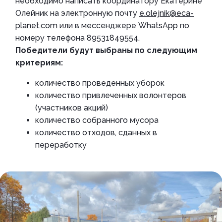
необходимо написать координатору Екатерине
Олейник на электронную почту
e.olejnik@eca-
planet.com
или в мессенджере WhatsApp по
номеру телефона 89531849554.
Победители будут выбраны по следующим
критериям:
количество проведенных уборок
количество привлеченных волонтеров
(участников акций)
количество собранного мусора
количество отходов, сданных в
переработку