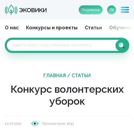
Подписка
ЛК
О нас
Конкурсы и проекты
Статьи
Обучени
ГЛАВНАЯ
/
СТАТЬИ
Конкурс волонтерских
уборок
23.07.2022
Просмотров: 2291