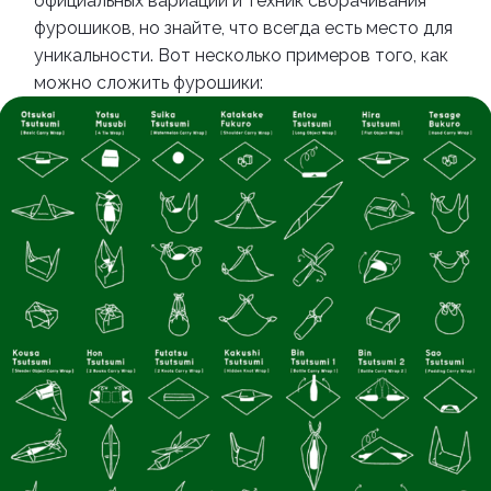
официальных вариаций и техник сворачивания
фурошиков, но знайте, что всегда есть место для
уникальности. Вот несколько примеров того, как
можно сложить фурошики: