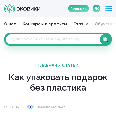
Подписка
ЛК
О нас
Конкурсы и проекты
Статьи
Обучени
ГЛАВНАЯ
/
СТАТЬИ
Как упаковать подарок
без пластика
26.12.2019
Просмотров: 3406