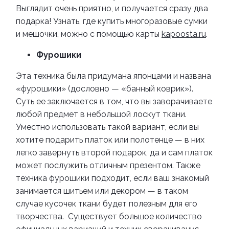
Выглядит очень приятно, и получается сразу два
подарка!
Узнать, где купить многоразовые сумки
и мешочки, можно с помощью карты
kapoosta.ru
.
Фурошики
Эта техника была придумана японцами и названа
«фурошики» (дословно — «банный коврик»).
Суть ее заключается в том, что вы заворачиваете
любой предмет в небольшой лоскут ткани.
Уместно использовать такой вариант, если вы
хотите подарить платок или полотенце — в них
легко завернуть второй подарок, да и сам платок
может послужить отличным презентом. Также
техника фурошики подходит, если ваш знакомый
занимается шитьем или декором — в таком
случае кусочек ткани будет полезным для его
творчества.
Существует большое количество