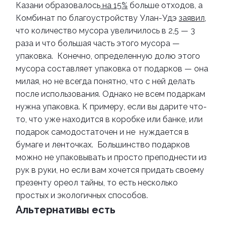
Казани образовалось
на 15%
больше отходов, а
Комбинат по благоустройству Улан-Удэ
заявил
,
что количество мусора увеличилось в 2,5 — 3
раза и что большая часть этого мусора —
упаковка.
Конечно, определенную долю этого
мусора составляет упаковка от подарков — она
милая, но не всегда понятно, что с ней делать
после использования.
Однако не всем подаркам
нужна упаковка. К примеру, если вы дарите что-
то, что уже находится в коробке или банке, или
подарок самодостаточен и не нуждается в
бумаге и ленточках.
Большинство подарков
можно не упаковывать и просто преподнести из
рук в руки, но если вам хочется придать своему
презенту ореол тайны, то есть несколько
простых и экологичных способов.
Альтернативы есть