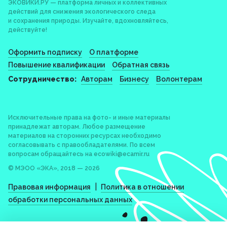
ЭКОВИКИ.РУ — платформа личных и коллективных
действий для снижения экологического следа
и сохранения природы. Изучайте, вдохновляйтесь,
действуйте!
Оформить подписку
О платформе
Повышение квалификации
Обратная связь
Сотрудничество:
Авторам
Бизнесу
Волонтерам
Исключительные права на фото- и иные материалы
принадлежат авторам. Любое размещение
материалов на сторонних ресурсах необходимо
согласовывать с правообладателями. По всем
вопросам обращайтесь на
ecowiki@ecamir.ru
© МЭОО «ЭКА», 2018 — 2026
|
Правовая информация
Политика в отношении
обработки персональных данных