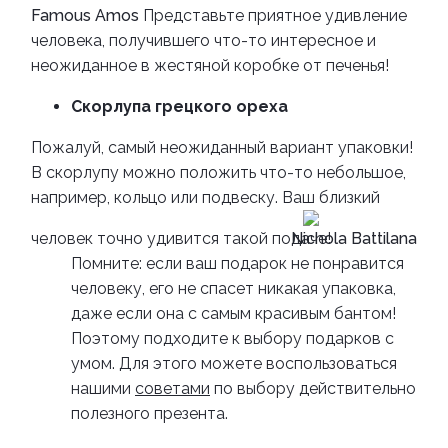
Famous Amos
Представьте приятное удивление
человека, получившего что-то интересное и
неожиданное в жестяной коробке от печенья!
Скорлупа грецкого ореха
Пожалуй, самый неожиданный вариант упаковки!
В скорлупу можно положить что-то небольшое,
например, кольцо или подвеску. Ваш близкий
человек точно удивится такой подаче!
Nichola Battilana
Помните: если ваш подарок не понравится
человеку, его не спасет никакая упаковка,
даже если она с самым красивым бантом!
Поэтому подходите к выбору подарков с
умом. Для этого можете воспользоваться
нашими
советами
по выбору действительно
полезного презента.