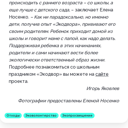
происходить с раннего возраста – со школы, а
еще лучше с детского сада,
– заключает Елена
Носенко.
– Как ни парадоксально, но именно
дети, получив опыт «Экодвора», прививают его
своим родителям. Ребенок приходит домой из
школы и говорит маме с папой, как надо делать.
Поддерживая ребенка в этих начинаниях,
родители и сами начинают вести более
экологически ответственный образ жизни.
Подробнее познакомиться со школьным
праздником «Экодвор» вы можете на
сайте
проекта.
Игорь Яковлев
Фотографии предоставлены Еленой Носенко
Отходы
Эковолонтерство
Экопросвещение