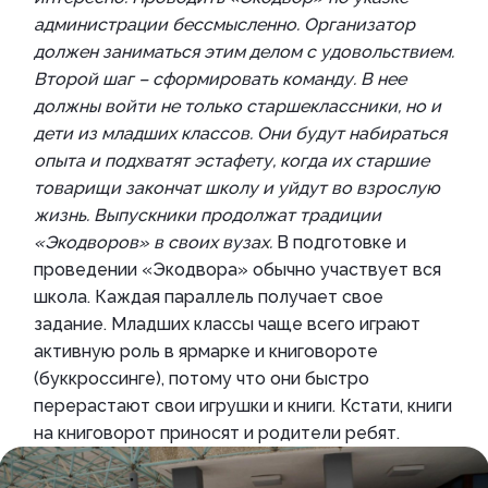
администрации бессмысленно. Организатор
должен заниматься этим делом с удовольствием.
Второй шаг – сформировать команду. В нее
должны войти не только старшеклассники, но и
дети из младших классов. Они будут набираться
опыта и подхватят эстафету, когда их старшие
товарищи закончат школу и уйдут во взрослую
жизнь. Выпускники продолжат традиции
«Экодворов» в своих вузах.
В подготовке и
проведении «Экодвора» обычно участвует вся
школа. Каждая параллель получает свое
задание. Младших классы чаще всего играют
активную роль в ярмарке и книговороте
(буккроссинге), потому что они быстро
перерастают свои игрушки и книги. Кстати, книги
на книговорот приносят и родители ребят.