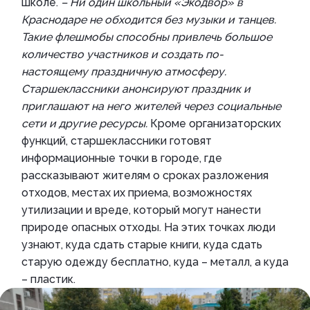
школе.
– Ни один школьный «Экодвор» в
Краснодаре не обходится без музыки и танцев.
Такие флешмобы способны привлечь большое
количество участников и создать по-
настоящему праздничную атмосферу.
Старшеклассники анонсируют праздник и
приглашают на него жителей через социальные
сети и другие ресурсы.
Кроме организаторских
функций, старшеклассники готовят
информационные точки в городе, где
рассказывают жителям о сроках разложения
отходов, местах их приема, возможностях
утилизации и вреде, который могут нанести
природе опасных отходы. На этих точках люди
узнают, куда сдать старые книги, куда сдать
старую одежду бесплатно, куда – металл, а куда
– пластик.