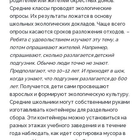
родителей или жителей окрестных домов.
Средние классы проводят экологические
опросы. Их результаты ложатся в основу
школьных экологических докладов. Чаще всего
опросы касаются сроков разложения отходов.
–
Ребята с удовольствием изучают эту тему, а
потом опрашивают жителей. Например,
спрашивают, сколько разлагается детский
подгузник. Обычно люди точно не знают.
Предполагают, что 10–12 лет. И приходят в шок,
когда узнают, что подгузник разлагается до 600
лет.
Получается, дети сами просвещают
взрослых и формируют экологическую культуру.
Средние школьники могут собственными руками
изготавливать контейнеры для раздельного
сбора. Эти контейнеры можно установиться на
разных этажах учебного заведения и в течение
года наблюдать, как идет сортировка мусора в