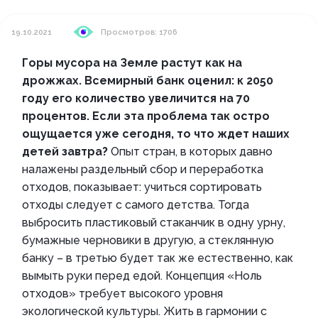
19.10.2021
Просмотров: 1706
Горы мусора на Земле растут как на
дрожжах. Всемирный банк оценил: к 2050
году его количество увеличится на 70
процентов. Если эта проблема так остро
ощущается уже сегодня, то что ждет наших
детей завтра?
Опыт стран, в которых давно
налажены раздельный сбор и переработка
отходов, показывает: учиться сортировать
отходы следует с самого детства. Тогда
выбросить пластиковый стаканчик в одну урну,
бумажные черновики в другую, а стеклянную
банку – в третью будет так же естественно, как
вымыть руки перед едой. Концепция «Ноль
отходов» требует высокого уровня
экологической культуры. Жить в гармонии с