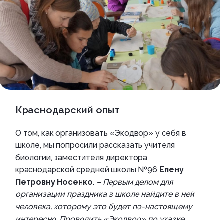
Краснодарский опыт
О том, как организовать «Экодвор» у себя в
школе, мы попросили рассказать учителя
биологии, заместителя директора
краснодарской средней школы №96
Елену
Петровну Носенко
.
– Первым делом для
организации праздника в школе найдите в ней
человека, которому это будет по-настоящему
интересно. Проводить «Экодвор» по указке