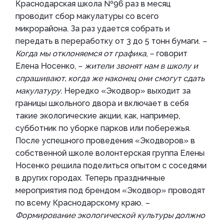
Краснодарская школа №96 раз в месяц
проводит сбор макулатуры со всего
микрорайона. За раз удается собрать и
передать в переработку от 3 до 5 тонн бумаги.
–
Когда мы отклоняемся от графика
, – говорит
Елена Носенко, –
жители звонят нам в школу и
спрашивают, когда же наконец они смогут сдать
макулатуру
. Нередко «Экодвор» выходит за
границы школьного двора и включает в себя
такие экологические акции, как, например,
субботник по уборке парков или побережья.
После успешного проведения «Экодворов» в
собственной школе волонтерская группа Елены
Носенко решила поделиться опытом с соседями
в других городах. Теперь праздничные
мероприятия под брендом «Экодвор» проводят
по всему Краснодарскому краю.
–
Формирование экологической культуры должно