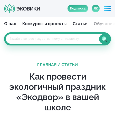
Подписка
ЛК
О нас
Конкурсы и проекты
Статьи
Обучени
ГЛАВНАЯ
/
СТАТЬИ
Как провести
экологичный праздник
«Экодвор» в вашей
школе