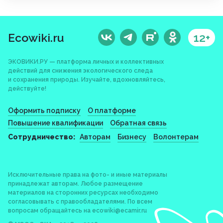
Ecowiki.ru
12+
ЭКОВИКИ.РУ — платформа личных и коллективных
действий для снижения экологического следа
и сохранения природы. Изучайте, вдохновляйтесь,
действуйте!
Оформить подписку
О платформе
Повышение квалификации
Обратная связь
Сотрудничество:
Авторам
Бизнесу
Волонтерам
Исключительные права на фото- и иные материалы
принадлежат авторам. Любое размещение
материалов на сторонних ресурсах необходимо
согласовывать с правообладателями. По всем
вопросам обращайтесь на
ecowiki@ecamir.ru