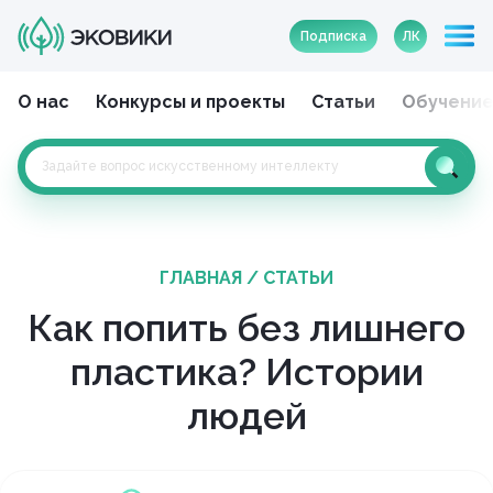
Подписка
ЛК
О нас
Конкурсы и проекты
Статьи
Обучени
ГЛАВНАЯ
/
СТАТЬИ
Как попить без лишнего
пластика? Истории
людей