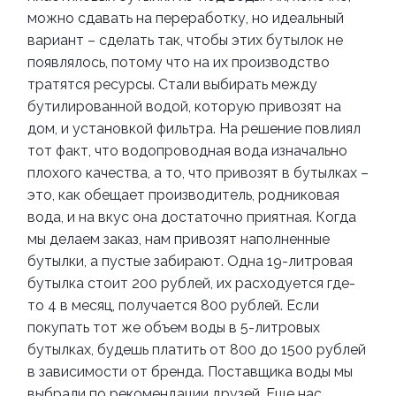
можно сдавать на переработку, но идеальный
вариант – сделать так, чтобы этих бутылок не
появлялось, потому что на их производство
тратятся ресурсы. Стали выбирать между
бутилированной водой, которую привозят на
дом, и установкой фильтра. На решение повлиял
тот факт, что водопроводная вода изначально
плохого качества, а то, что привозят в бутылках –
это, как обещает производитель, родниковая
вода, и на вкус она достаточно приятная.
Когда
мы делаем заказ, нам привозят наполненные
бутылки, а пустые забирают. Одна 19-литровая
бутылка стоит 200 рублей, их расходуется где-
то 4 в месяц, получается 800 рублей. Если
покупать тот же объем воды в 5-литровых
бутылках, будешь платить от 800 до 1500 рублей
в зависимости от бренда.
Поставщика воды мы
выбрали по рекомендации друзей. Еще нас