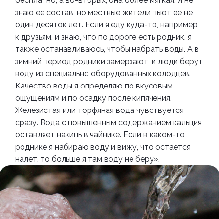
бесплатно, а во-вторых, она более мягкая. Я не
знаю ее состав, но местные жители пьют ее не
один десяток лет.
Если я еду куда-то, например,
к друзьям, и знаю, что по дороге есть родник, я
также останавливаюсь, чтобы набрать воды. А в
зимний период родники замерзают, и люди берут
воду из специально оборудованных колодцев.
Качество воды я определяю по вкусовым
ощущениям и по осадку после кипячения.
Железистая или торфяная вода чувствуется
сразу. Вода с повышенным содержанием кальция
оставляет накипь в чайнике. Если в каком-то
роднике я набираю воду и вижу, что остается
налет, то больше я там воду не беру».