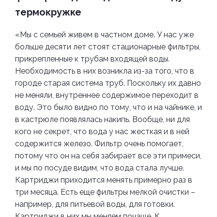
термокружке
«Мы с семьей живем в частном доме. У нас уже
больше десяти лет стоят
стационарные фильтры,
прикрепленные к трубам входящей воды
.
Необходимость в них возникла из-за того, что в
городе старая система труб. Поскольку их давно
не меняли, внутреннее содержимое переходит в
воду. Это было видно по тому, что и на чайнике, и
в кастрюле появлялась накипь. Вообще, ни для
кого не секрет, что вода у нас жесткая и в ней
содержится железо. Фильтр очень помогает,
потому что он на себя забирает все эти примеси,
и мы по посуде видим, что вода стала лучше.
Картриджи приходится менять примерно раз в
три месяца.
Есть еще фильтры мелкой очистки –
например, для питьевой воды, для готовки.
Картриджи в них мы меняем почаще. К