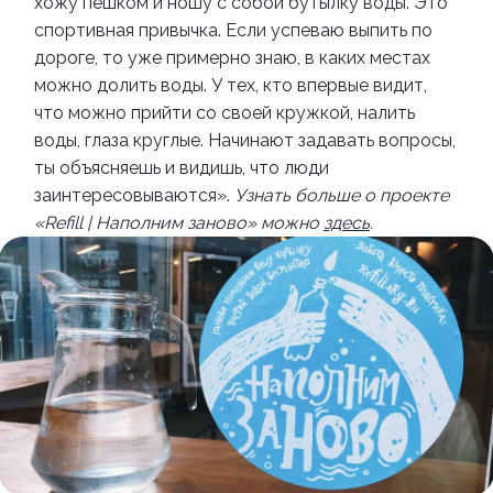
хожу пешком и ношу с собой бутылку воды. Это
спортивная привычка. Если успеваю выпить по
дороге, то уже примерно знаю, в каких местах
можно долить воды. У тех, кто впервые видит,
что можно прийти со своей кружкой, налить
воды, глаза круглые. Начинают задавать вопросы,
ты объясняешь и видишь, что люди
заинтересовываются».
Узнать больше о проекте
«Refill | Наполним заново» можно
здесь
.