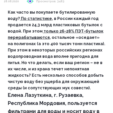
28.08.2020
Просмотров: 3483
Как часто вы покупаете бутилированную
воду?
По статистике
, в России каждый год
продается 24,3 млрд пластиковых бутылок с
водой. При этом
только 26-28% ПЭТ-бутылок
перерабатываются
, остальное «оседает»
на полигонах (а это
400 тысяч тонн пластика).
При этом в некоторых российских регионах
водопроводная вода вполне пригодна для
питья. Но что делать, если ваш регион – не в
их числе, и из крана течет непонятная
жидкость? Есть несколько способов добыть
чистую воду без ущерба для окружающей
среды (и сопутствующих мук совести).
Елена Лазуткина, г. Рузаевка,
Республика Мордовия, пользуется
фильтрами для воды и носит воду в