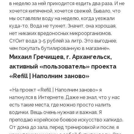
в неделю за ней приходится ездить два раза. И не
хочется кипяченой, хочется свежей. Бывало, что
мы оставляли воду на неделю, когда уезжали
куда-то. Вода не тухнет. Значит, она хорошая,
нет никаких вредоносных микроорганизмов.
СтОит вода 3-5 рублей за литр. Это выгоднее,
чем покупать бутилированную в магазине».
Михаил Гречищев, г. Архангельск,
активный «пользователь» проекта
«Refill | Наполним заново»
«На проект «Refill | Наполним заново» я
наткнулся в Интернете. Даже не знал, что у нас
есть такие места, где можно просто налить
водички. Вещь очень нужная и важная. Я
преподаю корейское боевое искусство хапкидо.
От дома до зала, перед тренировкой и после, я