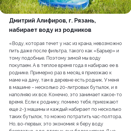
Дмитрий Алифиров, г. Рязань,
набирает воду из родников
«Воду, которая течет у нас из крана, невозможно
пить даже после фильтра, такого как «Барьер» и
тому подобные. Поэтому зимой мы воду
покупаем. А в теплое время года я набираю ее в
роднике. Примерно раз в месяц я приезжаю к
маме на дачу, там в деревне есть родник. У меня
в машине – несколько 20-литровых бутылок, и я
наполняю их все. Конечно, это занимает какое-то
время. Если к роднику, помимо тебя, приезжают
еще 2-3 машины и каждый набирает по несколько
таких бутылок, то можно потратить час-полтора.
Но, во-первых, это экономия: я беру воду