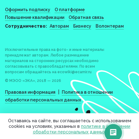
Оформить подписку
О платформе
Повышение квалификации
Обратная связь
Сотрудничество:
Авторам
Бизнесу
Волонтерам
Исключительные права на фото- и иные материалы
принадлежат авторам. Любое размещение
материалов на сторонних ресурсах необходимо
согласовывать с правообладателями. По всем
вопросам обращайтесь на
ecowiki@ecamir.ru
© МЭОО «ЭКА», 2018 — 2026
|
Правовая информация
Политика в отношении
обработки персональных данных
Оставаясь на сайте, вы соглашаетесь с использованием
cookies на условиях, указанных в
политике в отношении
обработки персональных данных
.