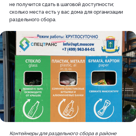
не получится сдать в шаговой доступности;
сколько места есть у вас дома для организации
раздельного сбора.
Контейнеры для раздельного сбора в районе