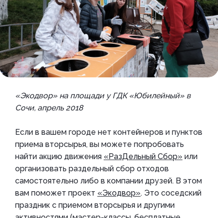
«Экодвор» на площади у ГДК «Юбилейный» в
Сочи, апрель 2018
Если в вашем городе нет контейнеров и пунктов
приема вторсырья, вы можете попробовать
найти акцию движения
«РазДельный Сбор»
или
организовать раздельный сбор отходов
самостоятельно либо в компании друзей. В этом
вам поможет проект
«Экодвор»
. Это соседский
праздник с приемом вторсырья и другими
активностями (мастер-классы, бесплатные