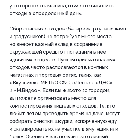
у которых есть машина, и вместе вывозить
отходы в определенный день.
Сбор опасных отходов (батареек, ртутных ламп
и градусников) не потребует много места,
но внесет важный вклад в сохранение
окружающей среды от попадания в нее
ядовитых веществ. Пункты приема опасных
отходов часто располагаются в крупных
магазинах и торговых сетях, таких, как
«Вкусвилл», METRO C&C, «Лента», «ДНС»
и «М.Видео». Если вы живете за городом,
вы можете организовать место для
компостирования пищевых отходов. Те, кто
любит летом проводить время на даче, могут
собирать очистки, шкурки, испорченную еду
и складировать их на участке в яму, ящик или
бочку. Осенью у вас получится отличный