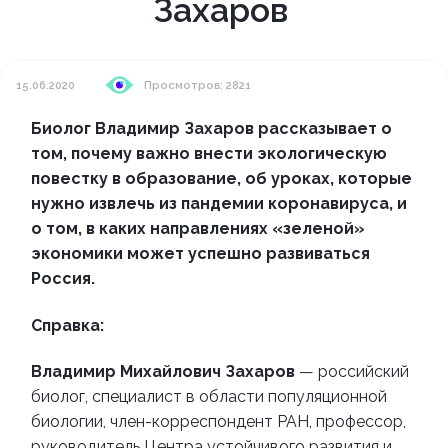
Захаров
15.06.2020
Просмотров: 2821
Биолог Владимир Захаров рассказывает о
том, почему важно внести экологическую
повестку в образование, об уроках, которые
нужно извлечь из пандемии коронавируса, и
о том, в каких направлениях «зеленой»
экономики может успешно развиваться
Россия.
Справка:
Владимир Михайлович Захаров
— российский
биолог, специалист в области популяционной
биологии, член-корреспондент РАН, профессор,
руководитель Центра устойчивого развития и