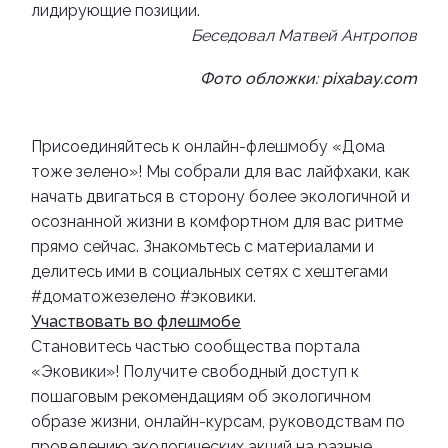
лидирующие позиции.
Беседовал Матвей Антроп
ов
Фото обложки: pixabay.com
Присоединяйтесь к онлайн-флешмобу «Дома
тоже зелено»!
Мы собрали для вас лайфхаки, как
начать двигаться в сторону более экологичной и
осознанной жизни в комфортном для вас ритме
прямо сейчас. Знакомьтесь с материалами и
делитесь ими в социальных сетях с хештегами
#доматожезелено #эковики.
Участвовать во флешмобе
Становитесь частью сообщества портала
«Эковики»!
Получите свободный доступ к
пошаговым рекомендациям об экологичном
образе жизни, онлайн-курсам, руководствам по
проведению экологических акций на разные