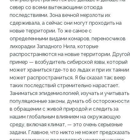
север со всеми вытекающими отсюда
последствиями. Зона вечной мерзлоты их
сдерживала, а сейчас они могут проходить на
новые территории. То же самое с
определенными видами комаров, переносчиков
лихорадки Западного Нила, которые
распространяются на новые территории. Другой
пример — возбудитель сибирской язвы, который
может храниться где-то во льдах и при их таянии
может распространиться.
Я бы сказал так: веер
таких последствий стремительно нарастает.
Заниматься эпидемиологией, изучать и учитывать
популяционные законы, думать об осторожности
в обращении с живой природой и следить за
нашим глобальным влиянием на окружающую
среду, включая климат, — это очень серьезные
задачи. Главное, что никто не может предсказать