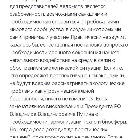
для представителей ведомств является
озабоченность возможными санкциями и
необходимостью справиться с требованиями
мирового сообщества, в создании которых мы
сами принимали участие. Практически не звучит,
казалось бы, естественная постановка вопроса о
необходимости срочного сокращения нашего
негативного воздействия на среду в связи с
обострением экологической ситуации. Если те,
кто определяют перспективы нашей экономики,
не будут всерьез рассматривать экологические
проблемы как угрозу национальной
безопасности, ничего не изменится.
Есть
замечательное высказывание и Президента РФ
Владимира Владимировича Путина о
необходимости гармонизации техно и биосферы.
Но, когда дело доходит до практических
решений, пока происходит не так много. Если в