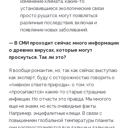
изменение климата, какие-то
установившиеся экологические связи
просто рушатся, могут появляться
различные последствия, включая и
появление новых заболеваний.
— В СМИ проходит сейчас много информации
о древних вирусах, которые могут
проснуться. Так ли это?
Я вообще романтик, но, так как сейчас выступаю
как эксперт, буду с осторожностью говорить о
«гневном ответе природы», о том, что
«просыпаются» какие-то старые страшные
инфекции. Но отчасти это правда. Мы многого
еще не знаем, но есть очевидные факты.
Например, энцефалитные клещи. В связи с
повышением глобальной температуры планеты
они распространяются все дальше и дальше на