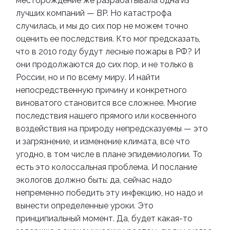
месторождение же разрабатывала одна из
лучших компаний — BP. Но катастрофа
случилась, и мы до сих пор не можем точно
оценить ее последствия. Кто мог предсказать,
что в 2010 году будут лесные пожары в РФ? И
они продолжаются до сих пор, и не только в
России, но и по всему миру. И найти
непосредственную причину и конкретного
виноватого становится все сложнее.
Многие
последствия нашего прямого или косвенного
воздействия на природу непредсказуемы — это
и загрязнение, и изменение климата, все что
угодно, в том числе в плане эпидемиологии. То
есть это колоссальная проблема. И послание
экологов должно быть: да, сейчас надо
непременно победить эту инфекцию, но надо и
вынести определенные уроки. Это
принципиальный момент. Да, будет какая-то