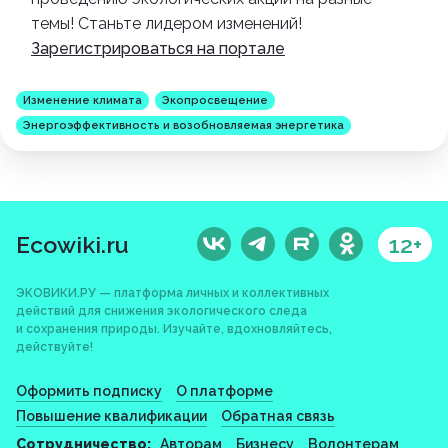
темы! Станьте лидером изменений!
Зарегистрироваться на портале
Изменение климата
Экопросвещение
Энергоэффективность и возобновляемая энергетика
Ecowiki.ru
12+
ЭКОВИКИ.РУ — платформа личных и коллективных
действий для снижения экологического следа
и сохранения природы. Изучайте, вдохновляйтесь,
действуйте!
Оформить подписку
О платформе
Повышение квалификации
Обратная связь
Сотрудничество:
Авторам
Бизнесу
Волонтерам