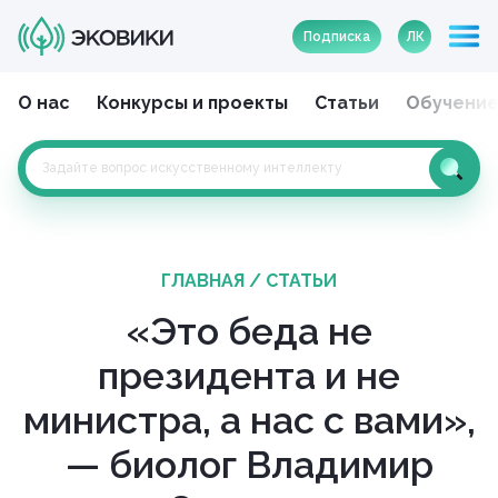
Подписка
ЛК
О нас
Конкурсы и проекты
Статьи
Обучени
ГЛАВНАЯ
/
СТАТЬИ
«Это беда не
президента и не
министра, а нас с вами»,
— биолог Владимир