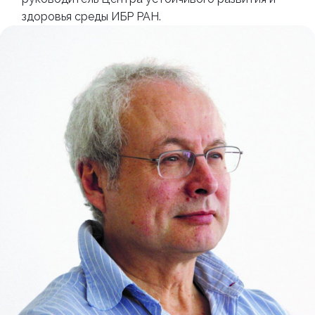
здоровья среды ИБР РАН.