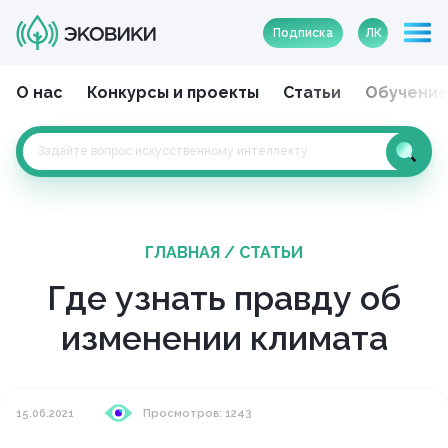
Подписка
ЛК
О нас
Конкурсы и проекты
Статьи
Обучени
ГЛАВНАЯ
/
СТАТЬИ
Где узнать правду об
изменении климата
15.06.2021
Просмотров: 1243