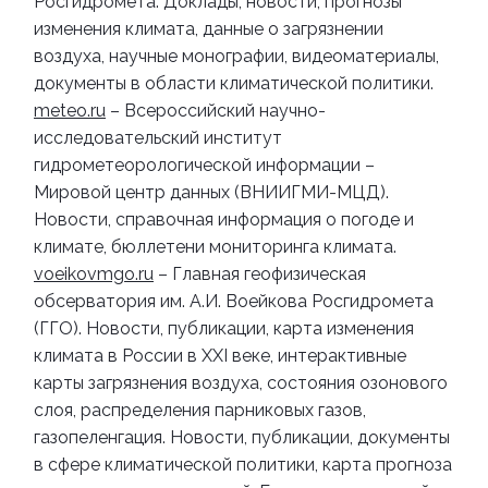
Росгидромета. Доклады, новости, прогнозы
изменения климата, данные о загрязнении
воздуха, научные монографии, видеоматериалы,
документы в области климатической политики.
meteo.ru
– Всероссийский научно-
исследовательский институт
гидрометеорологической информации –
Мировой центр данных (ВНИИГМИ-МЦД).
Новости, справочная информация о погоде и
климате, бюллетени мониторинга климата.
voeikovmgo.ru
– Главная геофизическая
обсерватория им. А.И. Воейкова Росгидромета
(ГГО). Новости, публикации, карта изменения
климата в России в XXI веке, интерактивные
карты загрязнения воздуха, состояния озонового
слоя, распределения парниковых газов,
газопеленгация.
Новости, публикации, документы
в сфере климатической политики, карта прогноза