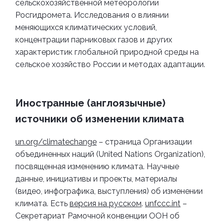
сельскохозяйственной метеорологии
Росгидромета. Исследования о влиянии
меняющихся климатических условий,
концентрации парниковых газов и других
характеристик глобальной природной среды на
сельское хозяйство России и методах адаптации.
Иностранные (англоязычные)
источники об изменении климата
un.org/climatechange
– страница Организации
объединенных наций (United Nations Organization),
посвященная изменению климата. Научные
данные, инициативы и проекты, материалы
(видео, инфографика, выступления) об изменении
климата. Есть
версия на русском
.
unfccc.int
–
Секретариат Рамочной конвенции ООН об