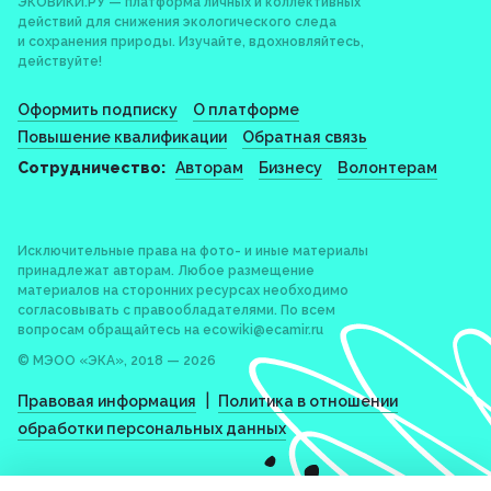
ЭКОВИКИ.РУ — платформа личных и коллективных
действий для снижения экологического следа
и сохранения природы. Изучайте, вдохновляйтесь,
действуйте!
Оформить подписку
О платформе
Повышение квалификации
Обратная связь
Сотрудничество:
Авторам
Бизнесу
Волонтерам
Исключительные права на фото- и иные материалы
принадлежат авторам. Любое размещение
материалов на сторонних ресурсах необходимо
согласовывать с правообладателями. По всем
вопросам обращайтесь на
ecowiki@ecamir.ru
© МЭОО «ЭКА», 2018 — 2026
|
Правовая информация
Политика в отношении
обработки персональных данных