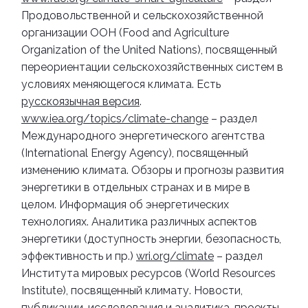
Продовольственной и сельскохозяйственной
организации ООН (Food and Agriculture
Organization of the United Nations), посвященный
переориентации сельскохозяйственных систем в
условиях меняющегося климата. Есть
русскоязычная версия
.
www.iea.org/topics/climate-change
– раздел
Международного энергетического агентства
(International Energy Agency), посвященный
изменению климата. Обзоры и прогнозы развития
энергетики в отдельных странах и в мире в
целом. Информация об энергетических
технологиях. Аналитика различных аспектов
энергетики (доступность энергии, безопасность,
эффективность и пр.)
wri.org/climate
– раздел
Института мировых ресурсов (World Resources
Institute), посвященный климату. Новости,
публикации, исследования и аналитика, проекты.