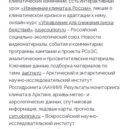
климатических изменений. Есть интерактивный
урок
«Изменение климата в России»
, лекции о
климатическом кризисе и адаптации к нему,
онлайн-курс
«Управление для снижения риска
бедствий»
.
rusecounion.ru
– Российский
социально-экологический союз. Новости,
видеоматериалы, события и комментарии,
программы, кампании и проекты РСоЭС,
аналитические и просветительские материалы
.
Ключевые данные, подборка материалов по
теме.
aari.nw.ru
– Арктический и антарктический
научно-исследовательский институт
Росгидромета (ААНИИ). Результаты мониторинга
климата в Арктике, архивы метео- и
аэрологических данных, спутниковая
информация, ледовые карты, прогнозы.
cxm.obninsk.ru
– Всероссийский научно-
исследовательский институт