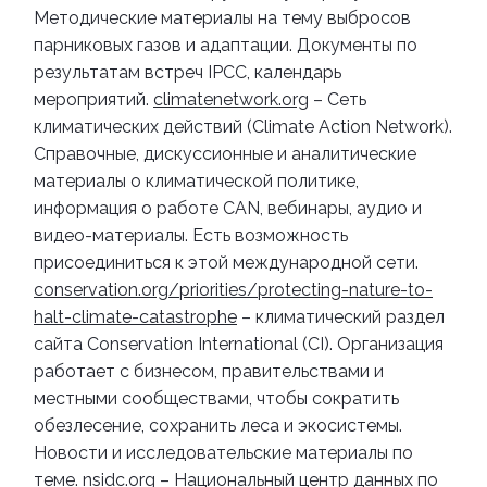
Методические материалы на тему выбросов
парниковых газов и адаптации. Документы по
результатам встреч IPCC, календарь
мероприятий.
climatenetwork.org
– Сеть
климатических действий (Climate Action Network).
Справочные, дискуссионные и аналитические
материалы о климатической политике,
информация о работе CAN, вебинары, аудио и
видео-материалы. Есть возможность
присоединиться к этой международной сети.
conservation.org/priorities/protecting-nature-to-
halt-climate-catastrophe
– климатический раздел
сайта Conservation International (CI). Организация
работает с бизнесом, правительствами и
местными сообществами, чтобы сократить
обезлесение, сохранить леса и экосистемы.
Новости и исследовательские материалы по
теме.
nsidc.org
– Национальный центр данных по