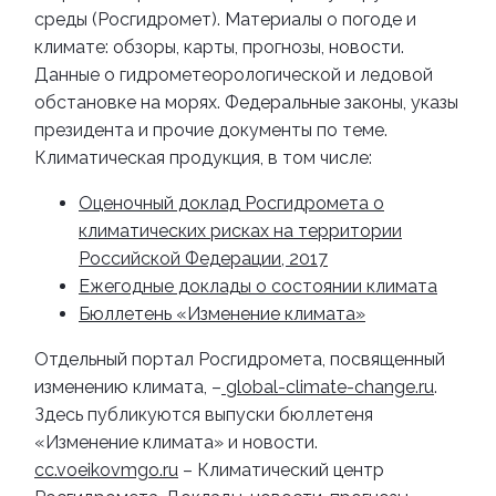
среды (Росгидромет). Материалы о погоде и
климате: обзоры, карты, прогнозы, новости.
Данные о гидрометеорологической и ледовой
обстановке на морях. Федеральные законы, указы
президента и прочие документы по теме.
Климатическая продукция, в том числе:
Оценочный доклад Росгидромета о
климатических рисках на территории
Российской Федерации, 2017
Ежегодные доклады о состоянии климата
Бюллетень «Изменение климата»
Отдельный портал Росгидромета, посвященный
изменению климата, –
global-climate-change.ru
.
Здесь публикуются выпуски бюллетеня
«Изменение климата» и новости.
cc.voeikovmgo.ru
– Климатический центр