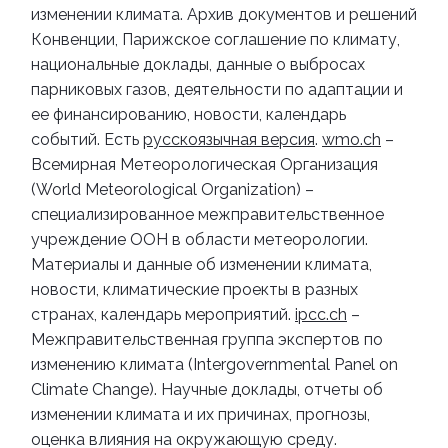
изменении климата. Архив документов и решений
Конвенции, Парижское соглашение по климату,
национальные доклады, данные о выбросах
парниковых газов, деятельности по адаптации и
ее финансированию, новости, календарь
событий. Есть
русскоязычная версия
.
wmo.ch
–
Всемирная Метеорологическая Организация
(World Meteorological Organization) –
с
пециализированное межправительственное
учреждение ООН в области метеоролог
ии.
Материалы и данные об изменении климата,
новости, климатические проекты в разных
странах, календарь мероприятий.
ipcc.ch
–
Межправительственная группа экспертов по
изменению климата (Intergovernmental Panel on
Climate Change). Научные доклады, отчеты об
изменении климата и их причинах, прогнозы,
оценка влияния на окружающую среду.