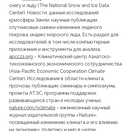
снегу и льду (The National Snow and Ice Data
Center). Новости, данные исследований
криосферы Земли, научные публикации,
спутниковые снимки изменения ледяного
покрова, индекс морского льда. Есть раздел для
исследователей, в том числе компьютерные
приложения и инструменты для анализа.
apcc21.org
– Климатический центр Азиатско-
тихоокеанского экономического сотрудничества
(Asia-Pacific Economic Cooperation Climate
Center). Исследования в области климата,
прогнозы, публикации, семинары и симпозиумы,
проекты АТЭС, программы поддержки
развивающихся стран и молодых ученых.
nature.com/nclimate
– ежемесячный научный
журнал издательской группы «Nature»,
посвященный изменению климата и его влиянию
на экономику, политику и мир в целом.