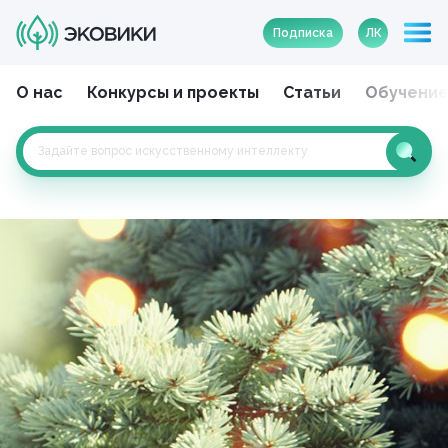
Подписка
ЛК
О нас
Конкурсы и проекты
Статьи
Обучени