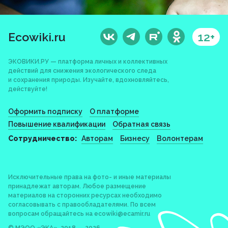
Ecowiki.ru
12+
ЭКОВИКИ.РУ — платформа личных и коллективных
действий для снижения экологического следа
и сохранения природы. Изучайте, вдохновляйтесь,
действуйте!
Оформить подписку
О платформе
Повышение квалификации
Обратная связь
Сотрудничество:
Авторам
Бизнесу
Волонтерам
Исключительные права на фото- и иные материалы
принадлежат авторам. Любое размещение
материалов на сторонних ресурсах необходимо
согласовывать с правообладателями. По всем
вопросам обращайтесь на
ecowiki@ecamir.ru