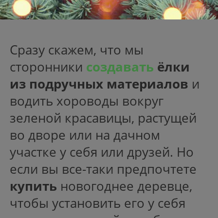
Сразу скажем, что мы
сторонники
создавать
ё
лки
из подручных материалов
и
водить хороводы вокруг
зеленой красавицы, растущей
во дворе или на дачном
участке у себя или друзей. Но
если вы все-таки предпочтете
купить
новогоднее деревце,
чтобы установить его у себя