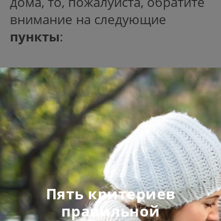
дома, то, пожалуйста, обратите
внимание на следующие
пункты
:
Пять критериев
правильной