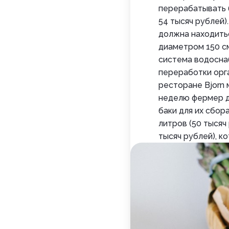
перерабатывать 
54 тысяч рублей)
должна находитьс
диаметром 150 см
система водосна
переработки орга
ресторане Bjorn 
неделю фермер дл
баки для их сбор
литров (50 тысяч
тысяч рублей), к