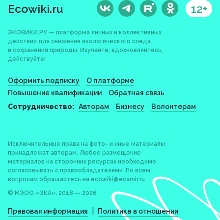
Ecowiki.ru
12+
ЭКОВИКИ.РУ — платформа личных и коллективных
действий для снижения экологического следа
и сохранения природы. Изучайте, вдохновляйтесь,
действуйте!
Оформить подписку
О платформе
Повышение квалификации
Обратная связь
Сотрудничество:
Авторам
Бизнесу
Волонтерам
Исключительные права на фото- и иные материалы
принадлежат авторам. Любое размещение
материалов на сторонних ресурсах необходимо
согласовывать с правообладателями. По всем
вопросам обращайтесь на
ecowiki@ecamir.ru
© МЭОО «ЭКА», 2018 — 2026
|
Правовая информация
Политика в отношении