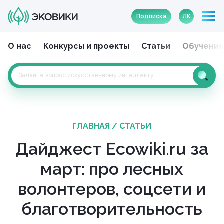
Подписка
ЛК
О нас
Конкурсы и проекты
Статьи
Обучени
ГЛАВНАЯ
/
СТАТЬИ
Дайджест Ecowiki.ru за
март: про лесных
волонтеров, соцсети и
благотворительность