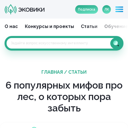
Подписка
ЛК
О нас
Конкурсы и проекты
Статьи
Обучени
ГЛАВНАЯ
/
СТАТЬИ
6 популярных мифов про
лес, о которых пора
забыть