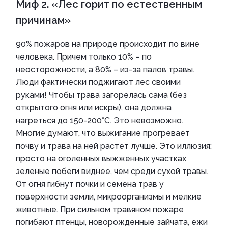
Миф 2. «Лес горит по естественным
причинам»
90% пожаров на природе происходит по вине
человека. Причем только 10% – по
неосторожности, а
80% – из-за палов травы
.
Люди фактически поджигают лес своими
руками! Чтобы трава загорелась сама (без
открытого огня или искры), она должна
нагреться до 150-200°С. Это невозможно.
Многие думают, что выжигание прогревает
почву и трава на ней растет лучше. Это иллюзия:
просто на оголенных выжженных участках
зеленые побеги виднее, чем среди сухой травы.
От огня гибнут почки и семена трав у
поверхности земли, микроорганизмы и мелкие
животные. При сильном травяном пожаре
погибают птенцы, новорожденные зайчата, ежи