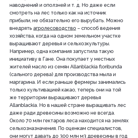
наводнений и оползней и т. д. Но даже если
смотреть на лес только как на источник
прибыли, не обязательно его вырубать. Можно
внедрять
агролесоводство
– способ ведения
хозяйства, когда на одном земельном участке
выращивают деревья и сельхозкультуры.
Например, одна компания запустила такую
инициативу в Гане. Она покупает у местных
жителей масло из семян Allanblackia floribunda
(сального дерева) для производства мыла и
маргарина. И если раньше фермеры занимались
только культивацией какао, теперь они на той
же территории выращивают деревья
Allanblackia. Но в нашей стране выращивать лес
даже ради древесины возможно не всегда.
Около 70 млн гектаров леса находится на землях
сельхозназначения. По оценкам специалистов,
они могут давать до 300 млн м3 древесины в год