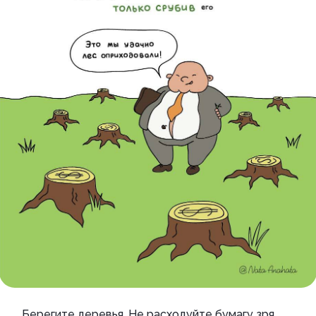
Берегите деревья. Не расходуйте бумагу зря.