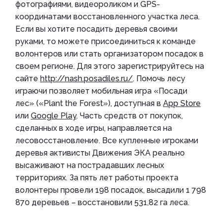
фотографиями, видеороликом и GPS-
координатами восстановленного участка леса.
Если вы хотите посадить деревья своими
руками, то можете присоединиться к команде
волонтеров или стать организатором посадок в
своем регионе. Для этого зарегистрируйтесь на
сайте
http://nash.posadiles.ru/
. Помочь лесу
играючи позволяет мобильная игра «Посади
лес» («Plant the Forest»), доступная в
App Store
или
Google Play
. Часть средств от покупок,
сделанных в ходе игры, направляется на
лесовосстановление. Все купленные игроками
деревья активисты Движения ЭКА реально
высаживают на пострадавших лесных
территориях. За пять лет работы проекта
волонтеры провели 198 посадок, высадили 1 798
870 деревьев – восстановили 531,82 га леса.