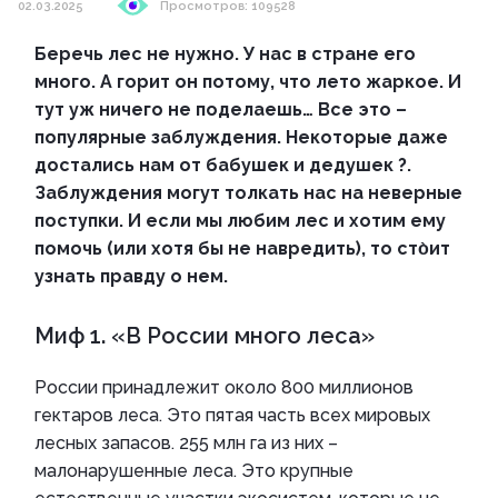
02.03.2025
Просмотров: 109528
Беречь лес не нужно. У нас в стране его
много. А горит он потому, что лето жаркое. И
тут уж ничего не поделаешь…
Все это –
популярные заблуждения. Некоторые даже
достались нам от бабушек и дедушек
?
.
Заблуждения могут толкать нас на неверные
поступки. И если мы любим лес и хотим ему
помочь (или хотя бы не навредить), то сто̀ит
узнать правду о нем.
Миф 1. «В России много леса»
России принадлежит около 800 миллионов
гектаров леса. Это пятая часть всех мировых
лесных запасов. 255 млн га из них –
малонарушенные леса. Это крупные