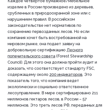
Каждое четвертое бумажное/мебельное
изделие в России произведено из деревьев,
срубленных в природоохранной зоне или с
нарушением правил. В российском
законодательстве нет нормативов по
сохранению первозданных лесов. Но если
компания хочет быть востребованной на
мировом рынке, она подает заявку на
добровольную сертификацию
Лесного
попечительского совета
(Forest Stewardship
Council). Для этого она должна пройти аудит и
доказать, что соответствует стандарту FSC,
содержащему около
200 индикаторов
. Это
показатель того, что компания ведет
экологически и социально ответственное
лесоуправление. В мире сертифицировано 211
миллионов гектаров лесов, в России – 57
миллионов. Это треть лесов РФ, переданных для