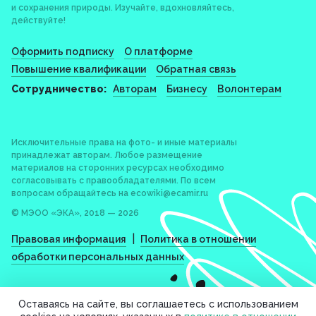
и сохранения природы. Изучайте, вдохновляйтесь,
действуйте!
Оформить подписку
О платформе
Повышение квалификации
Обратная связь
Сотрудничество:
Авторам
Бизнесу
Волонтерам
Исключительные права на фото- и иные материалы
принадлежат авторам. Любое размещение
материалов на сторонних ресурсах необходимо
согласовывать с правообладателями. По всем
вопросам обращайтесь на
ecowiki@ecamir.ru
© МЭОО «ЭКА», 2018 — 2026
|
Правовая информация
Политика в отношении
обработки персональных данных
Оставаясь на сайте, вы соглашаетесь с использованием