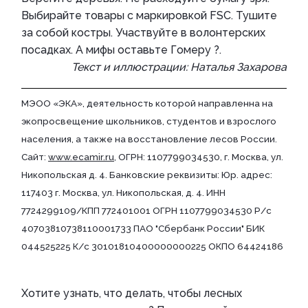
Выбирайте товары с маркировкой FSC. Тушите
за собой костры. Участвуйте в волонтерских
посадках. А мифы оставьте Гомеру ?.
Текст и иллюстрации: Наталья Захарова
МЭОО «ЭКА», деятельность которой направленна на
экопросвещение школьников, студентов и взрослого
населения, а также на восстановление лесов России.
Cайт:
www.ecamir.ru
, ОГРН: 1107799034530, г. Москва, ул.
Никопольская д. 4. Банковские реквизиты: Юр. адрес:
117403 г. Москва, ул. Никопольская, д. 4. ИНН
7724299109/КПП 772401001 ОГРН 1107799034530 Р/с
40703810738110001733 ПАО "Сбербанк России" БИК
044525225 К/с 30101810400000000225 ОКПО 64424186
Хотите узнать, что делать, чтобы лесных