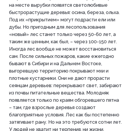
на месте вырубки появятся светолюбивые
быстрорастущие деревья: осина, береза, ольха.
Под их «прикрытием» могут подрасти ели или
дубы. Но пригодным для лесопользования
«новый» лес станет только через 50-60 лет, а
таким же ценным, как был, – через 100-150 лет.
Иногда лес вообще не может восстановиться
сам. После сильных пожаров, какие ежегодно
бывают в Сибири и на Дальнем Востоке,
выгоревшую территорию покрывают мхи и
плотные кустарники. Они не дают прорасти
сеянцам деревьев: перекрывают свет, забирают
из почвы питательные вещества. Молодняк
появляется только по краям обгоревшего пятна
– там, где взрослые деревья создают
благоприятные условия. Лес как бы постепенно
затягивает рану. Но на это требуются сотни лет.
У людей не хватит ни терпения, ни жизни.