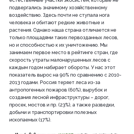
естественные участки экосистем, которые не
подвергались значимому хозяйственному
воздействию. Здесь почти не ступала нога
человека и обитают редкие животные и
растения. Однако наша страна отличается не
только площадями таких первозданных лесов,
но и способностью к их уничтожению. Мы
занимаем первое место в рейтинге стран, где
скорость утраты малонарушенных лесов с
каждым годом набирает обороты. У нас этот
показатель вырос на 90% по сравнению с 2010-
2013 годами. Россия теряет леса из-за
антропогенных пожаров (60%), вырубок и
создания лесной инфраструктуры – дорог,
просек, мостов и пр. (23%), а также разведки,
добычи и транспортировки полезных
ископаемых (17%).