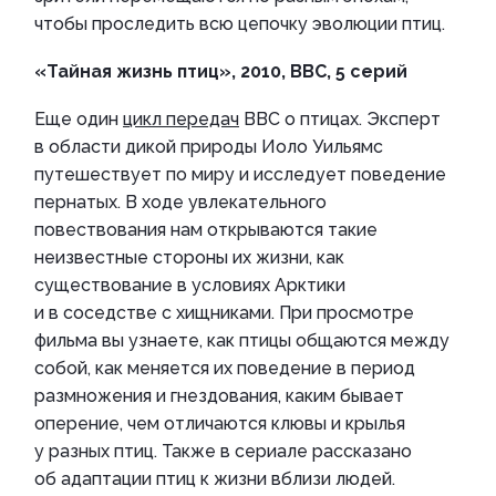
чтобы проследить всю цепочку эволюции птиц.
«Тайная жизнь птиц», 2010, BBC, 5 серий
Еще один
цикл передач
BBC о птицах. Эксперт
в области дикой природы Иоло Уильямс
путешествует по миру и исследует поведение
пернатых. В ходе увлекательного
повествования нам открываются такие
неизвестные стороны их жизни, как
существование в условиях Арктики
и в соседстве с хищниками. При просмотре
фильма вы узнаете, как птицы общаются между
собой, как меняется их поведение в период
размножения и гнездования, каким бывает
оперение, чем отличаются клювы и крылья
у разных птиц. Также в сериале рассказано
об адаптации птиц к жизни вблизи людей.