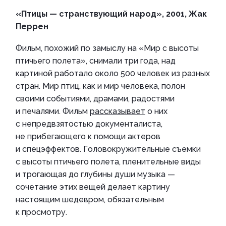
«Птицы — странствующий народ», 2001, Жак
Перрен
Фильм, похожий по замыслу на «Мир с высоты
птичьего полета», снимали три года, над
картиной работало около 500 человек из разных
стран. Мир птиц, как и мир человека, полон
своими событиями, драмами, радостями
и печалями. Фильм
рассказывает
о них
с непредвзятостью документалиста,
не прибегающего к помощи актеров
и спецэффектов. Головокружительные съемки
с высоты птичьего полета, пленительные виды
и трогающая до глубины души музыка —
сочетание этих вещей делает картину
настоящим шедевром, обязательным
к просмотру.