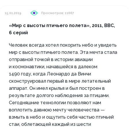
15.01.2019
Просмотров: 11667
«Мир с высоты птичьего полета», 2011, BBC,
6 серий
Человек всегда хотел покорить небо и увидеть
мир с высоты птичьего полета. Эта мечта стала
отправной точкой в истории авиации
и космонавтики, начавшейся в далеком
1490 году, когда Леонардо да Винчи
сконструировал первый в мире летательный
аппарат. Он имел крылья и был построен в
результате долгого наблюдения за птицами.
Сегодняшние технологии позволяют нам
воплотить давнюю мечту человечества —
взмыть в небо и ощутить себя частью птичьей
стаи, облетающей каждый из шести