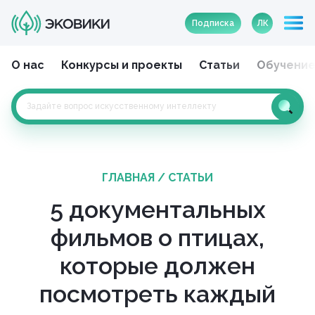
Подписка
ЛК
О нас
Конкурсы и проекты
Статьи
Обучени
ГЛАВНАЯ
/
СТАТЬИ
5 документальных
фильмов о птицах,
которые должен
посмотреть каждый