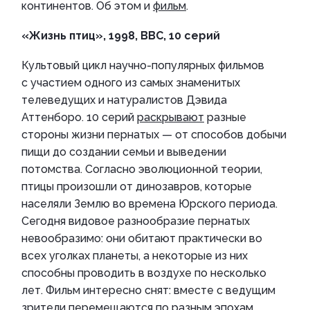
континентов. Об этом и
фильм
.
«Жизнь птиц», 1998, BBC, 10 серий
Культовый цикл научно-популярных фильмов
с участием одного из самых знаменитых
телеведущих и натуралистов Дэвида
Аттенборо. 10 серий
раскрывают
разные
стороны жизни пернатых — от способов добычи
пищи до создании семьи и выведении
потомства. Согласно эволюционной теории,
птицы произошли от динозавров, которые
населяли Землю во времена Юрского периода.
Сегодня видовое разнообразие пернатых
невообразимо: они обитают практически во
всех уголках планеты, а некоторые из них
способны проводить в воздухе по несколько
лет. Фильм интересно снят: вместе с ведущим
зрители перемещаются по разным эпохам,